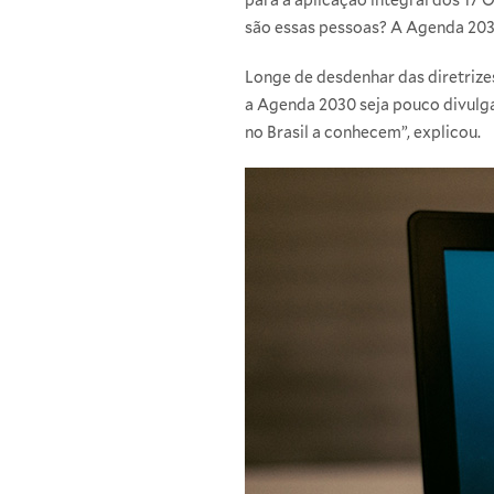
são essas pessoas? A Agenda 2030
Longe de desdenhar das diretriz
a Agenda 2030 seja pouco divulga
no Brasil a conhecem”, explicou.