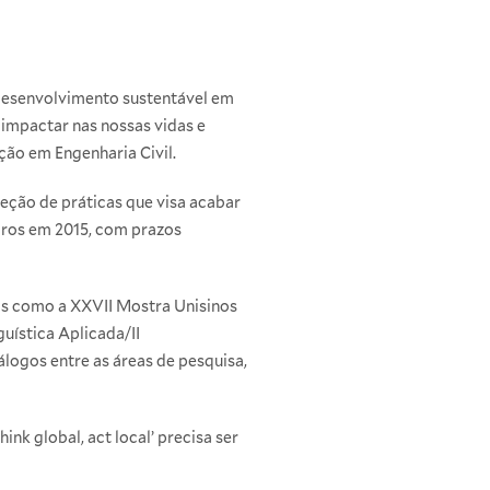
o desenvolvimento sustentável em
 impactar nas nossas vidas e
ão em Engenharia Civil.
ção de práticas que visa acabar
ros em 2015, com prazos
s como a XXVII Mostra Unisinos
guística Aplicada/II
logos entre as áreas de pesquisa,
nk global, act local’ precisa ser