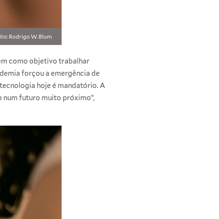
ito: Rodrigo W. Blum
tem como objetivo trabalhar
andemia forçou a emergência de
tecnologia hoje é mandatório. A
o num futuro muito próximo”,