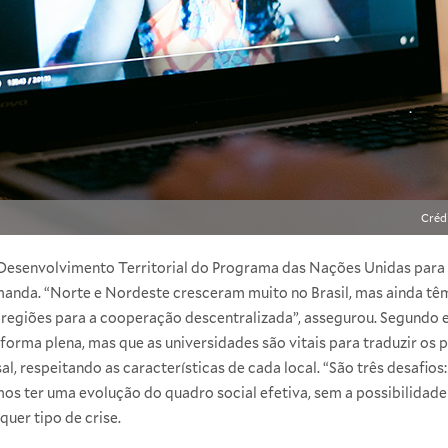
Créd
e Desenvolvimento Territorial do Programa das Nações Unidas par
anda. “Norte e Nordeste cresceram muito no Brasil, mas ainda tê
 regiões para a cooperação descentralizada”, assegurou. Segundo e
orma plena, mas que as universidades são vitais para traduzir os 
l, respeitando as características de cada local. “São três desafios:
mos ter uma evolução do quadro social efetiva, sem a possibilidad
quer tipo de crise.