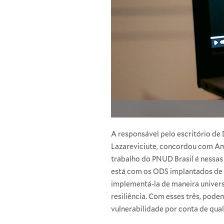
A responsável pelo escritório d
Lazareviciute, concordou com Am
trabalho do PNUD Brasil é nessas
está com os ODS implantados de f
implementá-la de maneira universa
resiliência. Com esses três, pode
vulnerabilidade por conta de qual