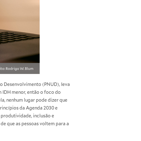
ito: Rodrigo W. Blum
a o Desenvolvimento (PNUD), Ieva
m IDH menor, então o foco do
la, nenhum lugar pode dizer que
princípios da Agenda 2030 e
 produtividade, inclusão e
e de que as pessoas voltem para a