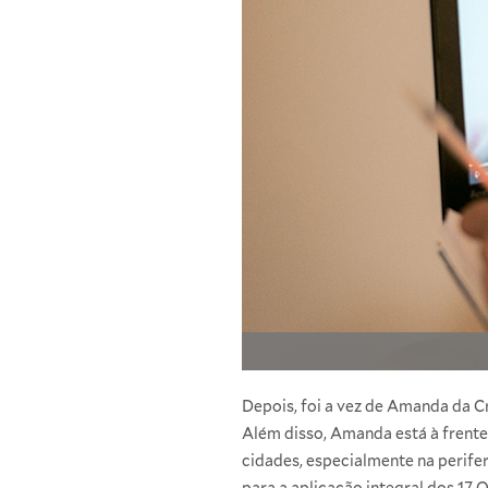
Depois, foi a vez de Amanda da 
Além disso, Amanda está à frente 
cidades, especialmente na perifer
para a aplicação integral dos 17 