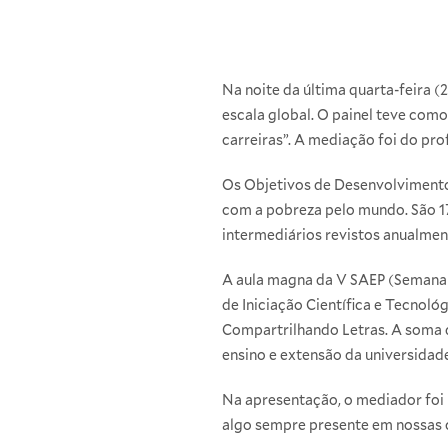
Na noite da última quarta-feira 
escala global. O painel teve com
carreiras”. A mediação foi do p
Os Objetivos de Desenvolvimento
com a pobreza pelo mundo. São 1
intermediários revistos anualmen
A aula magna da V SAEP (Semana 
de Iniciação Científica e Tecnológ
Compartrilhando Letras. A soma d
ensino e extensão da universidad
Na apresentação, o mediador foi rá
algo sempre presente em nossas c