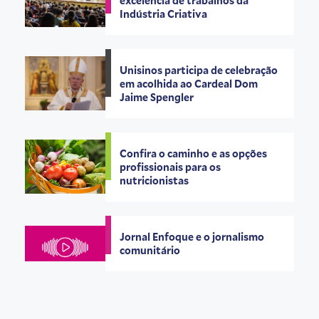
excelência de trabalhos da
Indústria Criativa
Unisinos participa de celebração
em acolhida ao Cardeal Dom
Jaime Spengler
Confira o caminho e as opções
profissionais para os
nutricionistas
Jornal Enfoque e o jornalismo
comunitário