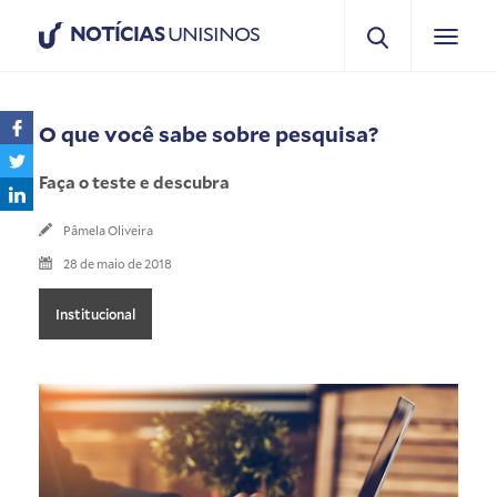
NOTÍCIAS
UNISINOS
O que você sabe sobre pesquisa?
Faça o teste e descubra
Pâmela Oliveira
28 de maio de 2018
Institucional