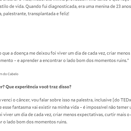
ilo de vida. Quando fui diagnosticada, era uma menina de 23 anos,
, palestrante, transplantada e feliz!
 que a doença me deixou foi viver um dia de cada vez, criar menos 
mento – e aprender a encontrar o lado bom dos momentos ruins.”
ém do Cabelo
er? Que experiência você traz disso?
u venci o câncer, vou falar sobre isso na palestra, inclusive [do TE
ue esse fantasma vai existir na minha vida – é impossível não temer
 viver um dia de cada vez, criar menos expectativas, curtir mais o
r o lado bom dos momentos ruins.