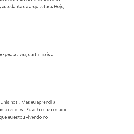
 estudante de arquitetura. Hoje,
expectativas, curtir mais o
DxUnisinos]. Mas eu aprendi a
 uma recidiva. Eu acho que o maior
 que eu estou vivendo no