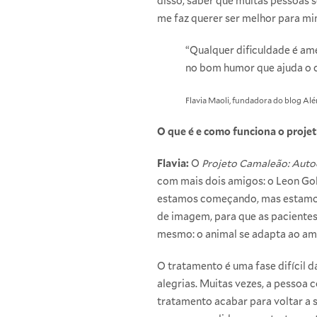
disso, saber que muitas pessoas 
me faz querer ser melhor para mi
“Qualquer dificuldade é ame
no bom humor que ajuda o c
Flavia Maoli, fundadora do blog Al
O que é e como funciona o proje
Flavia:
O
Projeto Camaleão: Auto
com mais dois amigos: o Leon Gole
estamos começando, mas estamos 
de imagem, para que as pacientes
mesmo: o animal se adapta ao ambi
O tratamento é uma fase difícil 
alegrias. Muitas vezes, a pessoa 
tratamento acabar para voltar a s