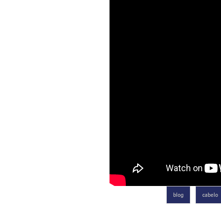
blog
cabelo