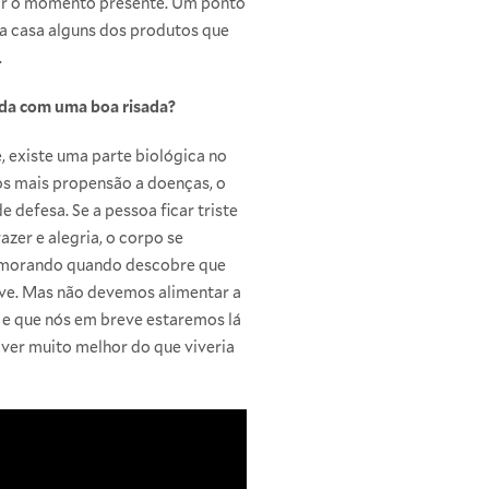
itar o momento presente. Um ponto
a casa alguns dos produtos que
.
da com uma boa risada?
, existe uma parte biológica no
os mais propensão a doenças, o
 defesa. Se a pessoa ficar triste
azer e alegria, o corpo se
memorando quando descobre que
usive. Mas não devemos alimentar a
, e que nós em breve estaremos lá
ver muito melhor do que viveria