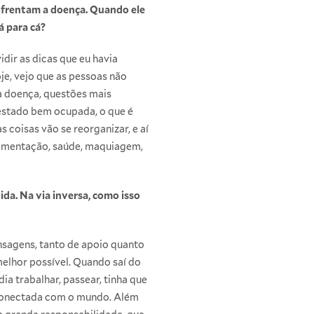
enfrentam a doença. Quando ele
á para cá?
idir as dicas que eu havia
je, vejo que as pessoas não
 à doença, questões mais
 estado bem ocupada, o que é
 coisas vão se reorganizar, e aí
(alimentação, saúde, maquiagem,
da. Na via inversa, como isso
sagens, tanto de apoio quanto
melhor possível. Quando saí do
ia trabalhar, passear, tinha que
e conectada com o mundo. Além