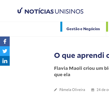
NOTÍCIAS
UNISINOS
Gestão e Negócios
O que aprendi 
Flavia Maoli criou um b
que ela
Pâmela Oliveira
24 de o