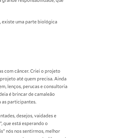
a grande responsabilidade, que
, existe uma parte biológica
as com câncer. Criei o projeto
 projeto até quem precisa. Ainda
, lenços, perucas e consultoria
deia é brincar de camaleão
 as participantes.
ntades, desejos, vaidades e
”, que está esperando o
is” nós nos sentirmos, melhor