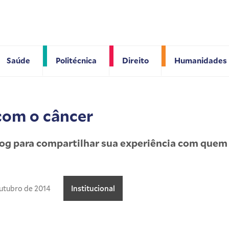
Saúde
Politécnica
Direito
Humanidades
com o câncer
log para compartilhar sua experiência com quem
utubro de 2014
Institucional