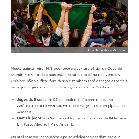
Crédito: Rodrigo W. Blum
Nesta quinta-feira, 14/6, acontece a abertura oficial da Copa do
Mundo 2018 e todo o país está entrando no clima do evento. A
Unisinos não vai ficar fora dessa e também terá espaços especiais
para quem quiser torcer para seleção brasileira. Confira:
Jogos do Brasil:
em São Leopoldo, telão com pipoca no
Anfiteatro Padre Werner. Em Porto Alegre, TV com pipoca no
Andar B.
Demais jogos:
em São Leopoldo, TV na claraboia da Biblioteca.
Em Porto Alegre, TV no Andar B.
Os professores responsáveis pelas atividades acadêmicas que