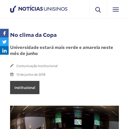
NOTÍCIAS
UNISINOS
No clima da Copa
Universidade estará mais verde e amarela neste
mês de junho
Comunicação Institucional
13 de junho de 2018
Institucional