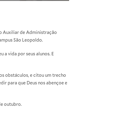
o Auxiliar de Administração
 Campus São Leopoldo.
 a vida por seus alunos. E
 os obstáculos, e citou um trecho
edir para que Deus nos abençoe e
de outubro.