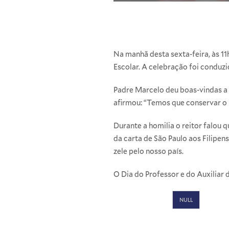
Na manhã desta sexta-feira, às 1
Escolar. A celebração foi conduz
Padre Marcelo deu boas-vindas a 
afirmou: “Temos que conservar o 
Durante a homilia o reitor falou 
da carta de São Paulo aos Filipe
zele pelo nosso país.
O Dia do Professor e do Auxilia
NULL