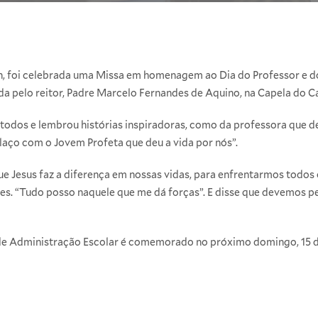
1h, foi celebrada uma Missa em homenagem ao Dia do Professor e d
ida pelo reitor, Padre Marcelo Fernandes de Aquino, na Capela do
todos e lembrou histórias inspiradoras, como da professora que deu
laço com o Jovem Profeta que deu a vida por nós”.
que Jesus faz a diferença em nossas vidas, para enfrentarmos todos
nses. “Tudo posso naquele que me dá forças”. E disse que devemos p
r de Administração Escolar é comemorado no próximo domingo, 15 