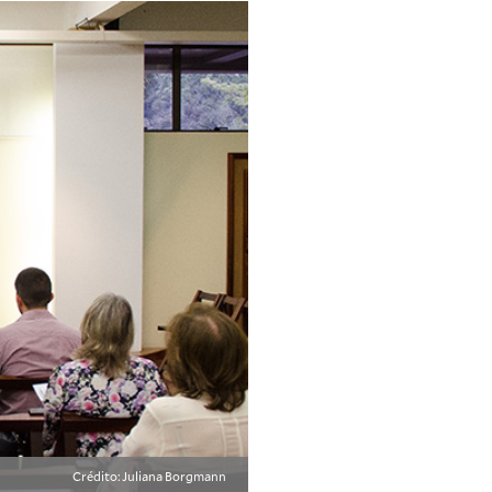
Crédito: Juliana Borgmann