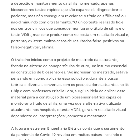
a detecção e monitoramento da sífilis no mercado, apenas
biossensores testes rápidos que são capazes de diagnosticar o
paciente, mas não conseguem revelar se o título de sífilis está ou
não diminuindo com o tratamento. “O único teste realizado hoje
nos centros clínicos que consegue monitorar o título de sífilis é o
teste VDRL, mas este produz como resposta um resultado visual e,
portanto, existem muitos casos de resultados falso-positivos ou
falso-negativos”, afirma.
O trabalho iniciou como o projeto de mestrado da estudante,
focado na síntese de nanopartículas de ouro, um insumo essencial
na construção de biossensores. “Ao ingressar no mestrado, estava
pensando em como aplicaria essa solução e, durante a busca
teórica e diversas conversas com os pesquisadores atuantes no itt
Chip e com professora Priscila Lora, surgiu a ideia de aplicar esse
material para a construção de um biossensor elétrico capaz de
monitorar o título de sífilis, uma vez que a alternativa utilizada
atualmente nos hospitais, o teste VDRL, gera um resultado visual
dependente de interpretações”, comenta a mestranda.
A futura mestre em Engenharia Elétrica conta que o surgimento
da pandemia de Covid-19 revelou em muitos países, incluindo o