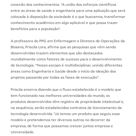
conexão dos conhecimentos. “A união dos esforços científicos
entre as áreas de saúde e engenharia para uma aplicação que será
colocada à disposição da sociedade é o que buscamos, transformar
conhecimento acadêmico em algo aplicável e que possa trazer
benefícios para a população”.
A professora do PPG em Enfermagem e Diretora de Operações da
Biosens, Priscila Lora, afirma que as pesquisas que vêm sendo
desenvolvidas trazem elementos que são destacados
mundialmente como fatores de sucesso para o desenvolvimento
de tecnologia. “Nosso escopo é multidisciplinar, unindo diferentes
áreas como Engenharia e Saúde desde o início da ideação dos
projetos passando por todas as fases de execução”.
Priscila encerra dizendo que o fluxo estabelecido é o modelo que
tem funcionado nas melhores universidades do mundo, os
produtos desenvolvidos têm registro de propriedade intelectual e,
na sequência, serão estabelecidos contratos de licenciamento da
tecnologia desenvolvida. “Já temos um produto que seguiu esse
modelo e pretendemos ter diversos outros no decorrer da
empresa, de forma que possamos crescer juntos empresa e
Universidade.