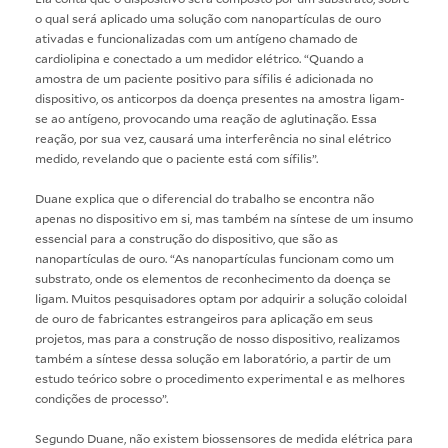
o qual será aplicado uma solução com nanopartículas de ouro
ativadas e funcionalizadas com um antígeno chamado de
cardiolipina e conectado a um medidor elétrico. “Quando a
amostra de um paciente positivo para sífilis é adicionada no
dispositivo, os anticorpos da doença presentes na amostra ligam-
se ao antígeno, provocando uma reação de aglutinação. Essa
reação, por sua vez, causará uma interferência no sinal elétrico
medido, revelando que o paciente está com sífilis”.
Duane explica que o diferencial do trabalho se encontra não
apenas no dispositivo em si, mas também na síntese de um insumo
essencial para a construção do dispositivo, que são as
nanopartículas de ouro. “As nanopartículas funcionam como um
substrato, onde os elementos de reconhecimento da doença se
ligam. Muitos pesquisadores optam por adquirir a solução coloidal
de ouro de fabricantes estrangeiros para aplicação em seus
projetos, mas para a construção de nosso dispositivo, realizamos
também a síntese dessa solução em laboratório, a partir de um
estudo teórico sobre o procedimento experimental e as melhores
condições de processo”.
Segundo Duane, não existem biossensores de medida elétrica para