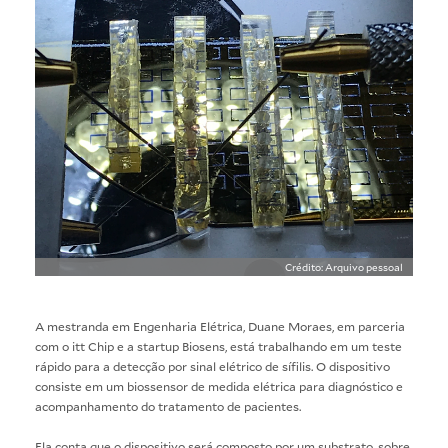
Crédito: Arquivo pessoal
A mestranda em Engenharia Elétrica, Duane Moraes, em parceria
com o itt Chip e a startup Biosens, está trabalhando em um teste
rápido para a detecção por sinal elétrico de sífilis. O dispositivo
consiste em um biossensor de medida elétrica para diagnóstico e
acompanhamento do tratamento de pacientes.
Ela conta que o dispositivo será composto por um substrato, sobre