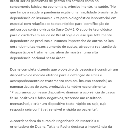
Brasil, sérios problemas de gestão em setores como no
saneamento básico, na economia e, principalmente, na saúde. “No
que tange à saúde, a pandemia expôs uma fragilidade brasileira da
dependência de insumos e kits para o diagnóstico laboratorial, em
especial com relação aos testes rápidos para identificação de
anticorpos contra o vírus da Sars-CoV-2. O suporte tecnológico
para o cuidado em saúde no Brasil hoje é quase que totalmente
dependente de produtos e insumos importados de outros países,
gerando muitas vezes aumento de custos, atraso na realização de
diagnósticos e tratamentos, além de mostrar uma alta
dependência nacional nessa área”.
Duane completa dizendo que o objetivo da pesquisa é construir um
dispositivo de medida elétrica para a detecção de sífilis e
acompanhamento de tratamento com seu insumo essencial, as
nanoparticulas de ouro, produzidas também nacionalmente.
“Procuramos com esse dispositivo diminuir a ocorrência de casos
falso-positivos e falso-negativos, trazendo um resultado
mensurável, e criar um dispositivo teste rápido, ou seja, cuja
resposta seja confiável, sensível e rápida ao paciente”.
A coordenadora do curso de Engenharia de Materiais e
orientadora de Duane, Tatiana Rocha destaca a importância da