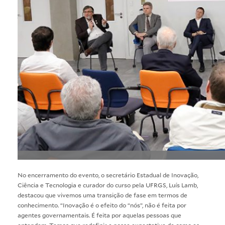
No encerramento do evento, o secretário Estadual de Inovação,
Ciência e Tecnologia e curador do curso pela UFRGS, Luís Lamb,
destacou que vivemos uma transição de fase em termos de
conhecimento. “Inovação é o efeito do “nós”, não é feita por
agentes governamentais. É feita por aquelas pessoas que
entendem. Temos que redefinir a nossa expectativa de como as