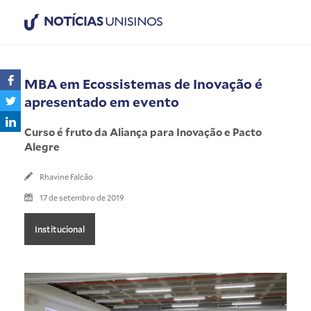
NOTÍCIAS
UNISINOS
MBA em Ecossistemas de Inovação é
apresentado em evento
Curso é fruto da Aliança para Inovação e Pacto
Alegre
Rhavine Falcão
17 de setembro de 2019
Institucional