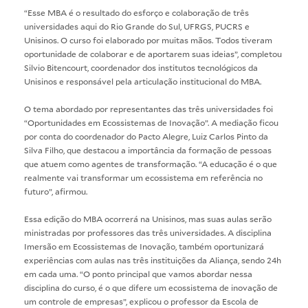
“Esse MBA é o resultado do esforço e colaboração de três
universidades aqui do Rio Grande do Sul, UFRGS, PUCRS e
Unisinos. O curso foi elaborado por muitas mãos. Todos tiveram
oportunidade de colaborar e de aportarem suas ideias”, completou
Silvio Bitencourt, coordenador dos institutos tecnológicos da
Unisinos e responsável pela articulação institucional do MBA.
O tema abordado por representantes das três universidades foi
“Oportunidades em Ecossistemas de Inovação”. A mediação ficou
por conta do coordenador do Pacto Alegre, Luiz Carlos Pinto da
Silva Filho, que destacou a importância da formação de pessoas
que atuem como agentes de transformação. “A educação é o que
realmente vai transformar um ecossistema em referência no
futuro”, afirmou.
Essa edição do MBA ocorrerá na Unisinos, mas suas aulas serão
ministradas por professores das três universidades. A disciplina
Imersão em Ecossistemas de Inovação, também oportunizará
experiências com aulas nas três instituições da Aliança, sendo 24h
em cada uma. “O ponto principal que vamos abordar nessa
disciplina do curso, é o que difere um ecossistema de inovação de
um controle de empresas”, explicou o professor da Escola de