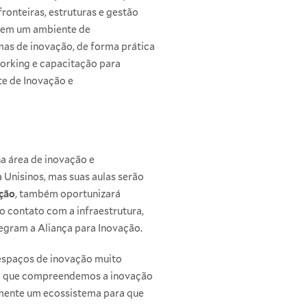
ronteiras, estruturas e gestão
s em um ambiente de
as de inovação, de forma prática
orking e capacitação para
te de Inovação e
na área de inovação e
 Unisinos, mas suas aulas serão
ção
, também oportunizará
o contato com a infraestrutura,
egram a Aliança para Inovação.
e espaços de inovação muito
em que compreendemos a inovação
amente um ecossistema para que