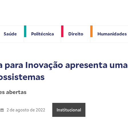
Saúde
Politécnica
Direito
Humanidades
 para Inovação apresenta uma 
ossistemas
es abertas
2 de agosto de 2022
Institucional