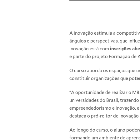
A inovação estimula a competitiv
ângulos e perspectivas, que influ
Inovação está com
inscrições ab
e parte do projeto Formação de 
O curso aborda os espaços que une
constituir organizações que pot
“A oportunidade de realizar o MB
universidades do Brasil, trazend
empreendedorismo e inovação, e 
destaca o pró-reitor de Inovação 
Ao longo do curso, o aluno poderá
formando um ambiente de aprendi