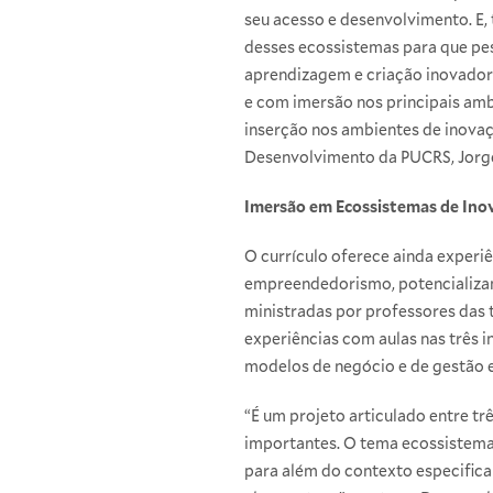
seu acesso e desenvolvimento. E,
desses ecossistemas para que pe
aprendizagem e criação inovador
e com imersão nos principais am
inserção nos ambientes de inovaçã
Desenvolvimento da PUCRS, Jorg
Imersão em Ecossistemas de Inov
O currículo oferece ainda experiê
empreendedorismo, potencializand
ministradas por professores das t
experiências com aulas nas três 
modelos de negócio e de gestão e
“É um projeto articulado entre tr
importantes. O tema ecossistem
para além do contexto especific