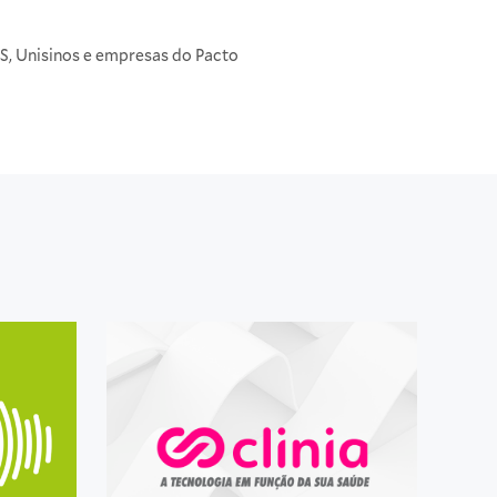
S, Unisinos e empresas do Pacto