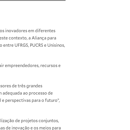
tos inovadores em diferentes
este contexto, a Aliança para
o entre UFRGS, PUCRS e Unisinos,
rair empreendedores, recursos e
ssores de três grandes
gem adequada ao processo de
e perspectivas para o futuro”,
lização de projetos conjuntos,
s de inovação e os meios para