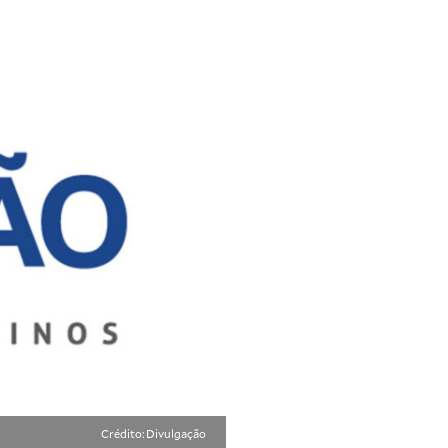
Crédito: Divulgação