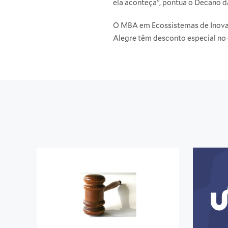
ela aconteça”, pontua o Decano da
O MBA em Ecossistemas de Inovaçã
Alegre têm desconto especial no 