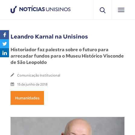
NOTÍCIAS
UNISINOS
Leandro Karnal na Unisinos
Historiador faz palestra sobre o futuro para
arrecadar fundos para o Museu Histórico Visconde
de São Leopoldo
Comunicação Institucional
15 de junho de 2018
Humanidades