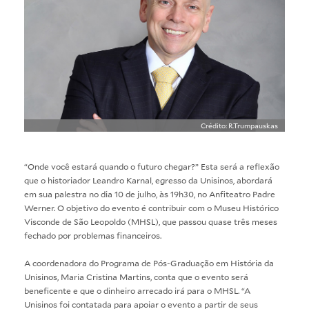
Crédito: R.Trumpauskas
“Onde você estará quando o futuro chegar?” Esta será a reflexão
que o historiador Leandro Karnal, egresso da Unisinos, abordará
em sua palestra no dia 10 de julho, às 19h30, no Anfiteatro Padre
Werner. O objetivo do evento é contribuir com o Museu Histórico
Visconde de São Leopoldo (MHSL), que passou quase três meses
fechado por problemas financeiros.
A coordenadora do Programa de Pós-Graduação em História da
Unisinos, Maria Cristina Martins, conta que o evento será
beneficente e que o dinheiro arrecado irá para o MHSL. “A
Unisinos foi contatada para apoiar o evento a partir de seus