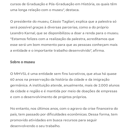
cursos de Graduação e Pós-Graduação em História, os quais têm
uma longa relação com o museu”, destaca.
O presidente do museu, Cássio Tagliari, explica que a palestra só
será possível graças à diversas parcerias, como a do próprio
Leandro Karnal, que se disponibilizou a doar a renda para o museu.
“Estamos felizes com a realização da palestra, acreditamos que
esse será um bom momento para que as pessoas conheçam mais
a entidade e o importante trabalho desenvolvido”, afirma.
Sobre o museu
O MHVSL é uma entidade sem fins lucrativos, que atua há quase
60 anos na preservação da história da cidade e da imigração
germânica. A instituição atende, anualmente, mais de 2.000 alunos
da cidade e região e é mantida por meio de doações de empresas
e com o desenvolvimento de projetos próprios.
No entanto, nos últimos anos, com o agravo da crise financeira do
país, tem passado por dificuldades econômicas. Dessa forma, tem
promovido atividades em busca recursos para seguir
desenvolvendo o seu trabalho.