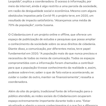
Leopoldo”, explica a coordenadora. O acesso à informação, por
meio da internet, ainda é algo restrito a uma parcela da sociedade,
em razão da desigualdade social e econômica. Mesmo com alguns
obstáculos impostos pela Covid-19, o projeto teve, em 2020, um
resultado de impacto satisfatório. “Alcançamos uma média de
70% da população”, conta Susana.
O Cidadania.com é um projeto online e offline, que oferece um
espaço de publicização de estudos e pesquisas que possa ampliar
o conhecimento da sociedade sobre os seus direitos de cidadania.
Diante disso, a comunicação, por diferentes meios, teve papel
fundamental em 2020. “A população mais do que nunca precisou e
necessitou de todos os meios de comunicação. Todos os espaços
comprometidos com a informação foram chamados a contribuir
para que a população tivesse conhecimento da realidade e, assim,
pudesse sobreviver, saber o que de fato estava acontecendo, se
cuidar e cuidar do outro, manter-se financeiramente”, ressalta a
coordenadora.
Além do site do projeto, tradicional fonte de informação para o
público atendido, as redes sociais do Cidadania.com ocuparam
espaço extremamente importante durante todo o ano. “Estar
atualizado e aberto a novos conhecimentos é o que faz a diferença