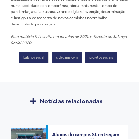
numa sociedade contemporânea, ainda mais neste tempo de
pandemia”, avalia Susana. O ano exigiu reinvenção, determinação
e instigou a descoberta de novos caminhos no trabalho
desenvolvido pelo projeto.
Esta matéria foi escrita em meados de 2021, referente ao Balanço
Social 2020.
balanço social
cidadania.com
projetos sociais
Notícias relacionadas
Alunos do campus SL entregam