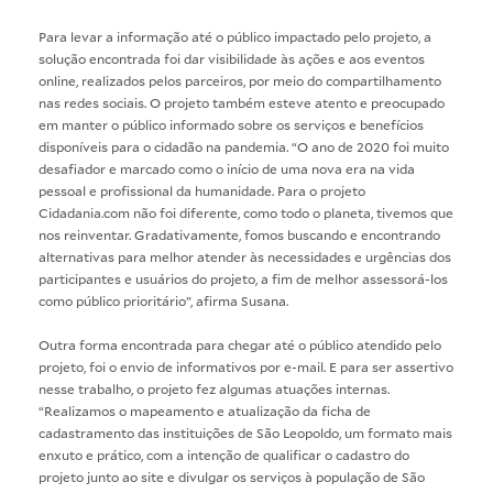
Para levar a informação até o público impactado pelo projeto, a
solução encontrada foi dar visibilidade às ações e aos eventos
online, realizados pelos parceiros, por meio do compartilhamento
nas redes sociais. O projeto também esteve atento e preocupado
em manter o público informado sobre os serviços e benefícios
disponíveis para o cidadão na pandemia. “O ano de 2020 foi muito
desafiador e marcado como o início de uma nova era na vida
pessoal e profissional da humanidade. Para o projeto
Cidadania.com não foi diferente, como todo o planeta, tivemos que
nos reinventar. Gradativamente, fomos buscando e encontrando
alternativas para melhor atender às necessidades e urgências dos
participantes e usuários do projeto, a fim de melhor assessorá-los
como público prioritário”, afirma Susana.
Outra forma encontrada para chegar até o público atendido pelo
projeto, foi o envio de informativos por e-mail. E para ser assertivo
nesse trabalho, o projeto fez algumas atuações internas.
“Realizamos o mapeamento e atualização da ficha de
cadastramento das instituições de São Leopoldo, um formato mais
enxuto e prático, com a intenção de qualificar o cadastro do
projeto junto ao site e divulgar os serviços à população de São