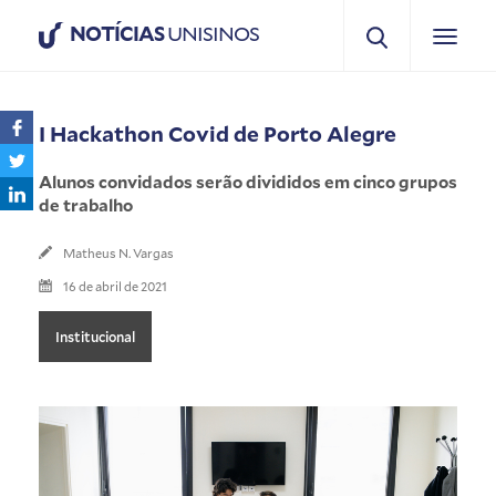
NOTÍCIAS
UNISINOS
I Hackathon Covid de Porto Alegre
Alunos convidados serão divididos em cinco grupos
de trabalho
Matheus N. Vargas
16 de abril de 2021
Institucional