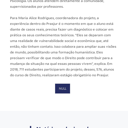
Psicologia. Os alunos atendem diretamente a comunidade,
supervisionados por professores.
Para Maria Alice Rodrigues, coordenadora do projeto, a
experiência dentro do Prasjur é o momento em que o aluno está
diante de casos reais, precisa fazer um diagnóstico e colocar em
prática os seus conhecimentos teóricos. “Eles se deparam com
uma realidade de vulnerabilidade social e econômica que, até
então, não tinham contato. Isso colabora para ampliar suas visões
de mundo, possibilitando uma formação humanística. Eles
precisam verificar de que modo o Direito pode contribuir para a
mudança da situação na qual essas pessoas vivem”, explica. Em
2018, 711 estudantes participaram do projeto, desses, 576, alunos
do curso de Direito, realizaram estágio obrigatório no Prasjur.
NULL