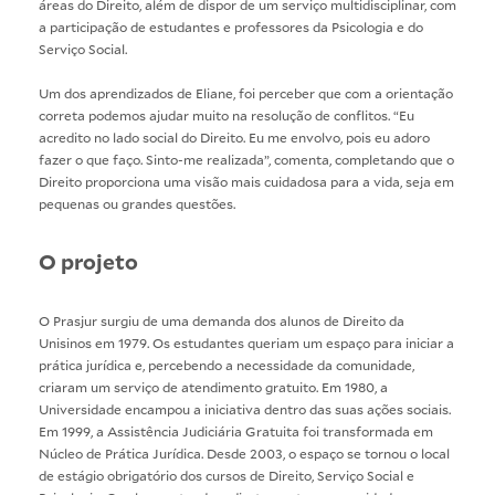
áreas do Direito, além de dispor de um serviço multidisciplinar, com
a participação de estudantes e professores da Psicologia e do
Serviço Social.
Um dos aprendizados de Eliane, foi perceber que com a orientação
correta podemos ajudar muito na resolução de conflitos. “Eu
acredito no lado social do Direito. Eu me envolvo, pois eu adoro
fazer o que faço. Sinto-me realizada”, comenta, completando que o
Direito proporciona uma visão mais cuidadosa para a vida, seja em
pequenas ou grandes questões.
O projeto
O Prasjur surgiu de uma demanda dos alunos de Direito da
Unisinos em 1979. Os estudantes queriam um espaço para iniciar a
prática jurídica e, percebendo a necessidade da comunidade,
criaram um serviço de atendimento gratuito. Em 1980, a
Universidade encampou a iniciativa dentro das suas ações sociais.
Em 1999, a Assistência Judiciária Gratuita foi transformada em
Núcleo de Prática Jurídica. Desde 2003, o espaço se tornou o local
de estágio obrigatório dos cursos de Direito, Serviço Social e