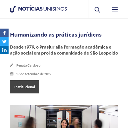
NOTÍCIAS
UNISINOS
Humanizando as práticas jurídicas
Desde 1979, o Prasjur alia formação acadêmica e
ação social em prol da comunidade de São Leopoldo
Renata Cardoso
19 de setembro de 2019
Institucional