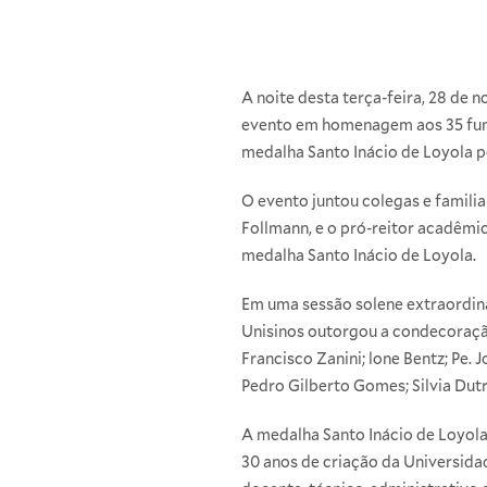
A noite desta terça-feira, 28 de 
evento em homenagem aos 35 funci
medalha Santo Inácio de Loyola p
O evento juntou colegas e familia
Follmann, e o pró-reitor acadêmi
medalha Santo Inácio de Loyola.
Em uma sessão solene extraordiná
Unisinos outorgou a condecoração
Francisco Zanini; lone Bentz; Pe. 
Pedro Gilberto Gomes; Silvia Dutr
A medalha Santo Inácio de Loyola
30 anos de criação da Universida