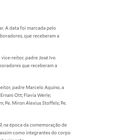
ar. A data foi marcada pelo
laboradores, que receberam a
vice-reitor, padre José Ivo
laboradores que receberam a
eitor, padre Marcelo Aquino, a
rnani Ott; Flavia Werle;
; Pe. Miron Alexius Stoffels; Pe.
999, na época da comemoração de
, assim como integrantes do corpo