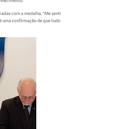
onhecimento.
ciadas com a medalha. “Me senti
 é uma confirmação de que tudo