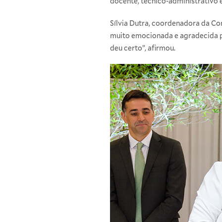
docente, técnico-administrativo
Sílvia Dutra, coordenadora da Co
muito emocionada e agradecida pe
deu certo”, afirmou.