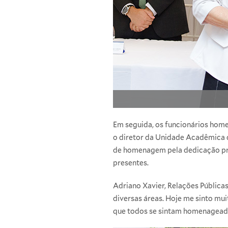
Em seguida, os funcionários home
o diretor da Unidade Acadêmica d
de homenagem pela dedicação pro
presentes.
Adriano Xavier, Relações Pública
diversas áreas. Hoje me sinto m
que todos se sintam homenageados