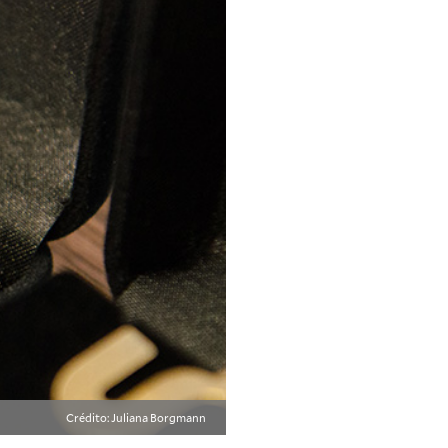
Crédito: Juliana Borgmann