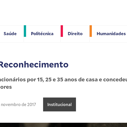
Saúde
Politécnica
Direito
Humanidades
Reconhecimento
onários por 15, 25 e 35 anos de casa e concede
dores
e novembro de 2017
Institucional