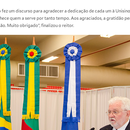
lo fez um discurso para agradecer a dedicação de cada um à Unis
nhece quem a serve por tanto tempo. Aos agraciados, a gratidão p
o. Muito obrigado”, finalizou o reitor.