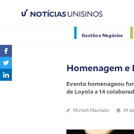
NOTÍCIAS
UNISINOS
Gestão e Negócios
Homenagem e 
Evento homenageou funci
de Loyola a 14 colabora
Michelli Machado
29 d