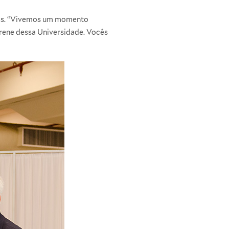
inos. “Vivemos um momento
erene dessa Universidade. Vocês