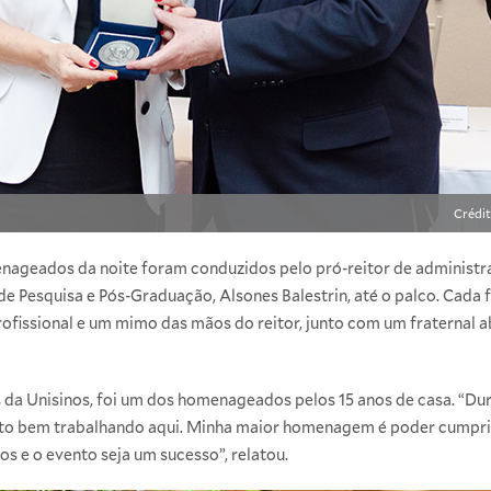
Crédit
nageados da noite foram conduzidos pelo pró-reitor de administraç
e Pesquisa e Pós-Graduação, Alsones Balestrin, até o palco. Cada
fissional e um mimo das mãos do reitor, junto com um fraternal a
s da Unisinos, foi um dos homenageados pelos 15 anos de casa. “Du
uito bem trabalhando aqui. Minha maior homenagem é poder cumpr
 e o evento seja um sucesso”, relatou.