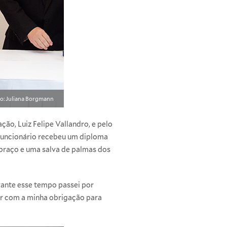
o: Juliana Borgmann
ão, Luiz Felipe Vallandro, e pelo
 funcionário recebeu um diploma
braço e uma salva de palmas dos
rante esse tempo passei por
ir com a minha obrigação para