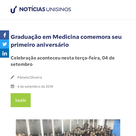
NOTÍCIAS
UNISINOS
Graduação em Medicina comemora seu
primeiro aniversário
Celebração aconteceu nesta terça-feira, 04 de
setembro
Pâmela Oliveira
4 de setembro de 2018
Saúde