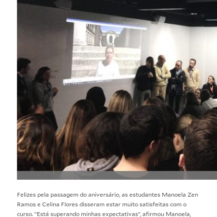
Felizes pela passagem do aniversário, as estudantes Manoela Zen
Ramos e Celina Flores disseram estar muito satisfeitas com o
curso. “Está superando minhas expectativas”, afirmou Manoela,