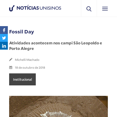
NOTÍCIAS
UNISINOS
Fossil Day
Atividades acontecem nos campi São Leopoldo e
Porto Alegre
Michelli Machado
18 de outubro de 2018
Institucional