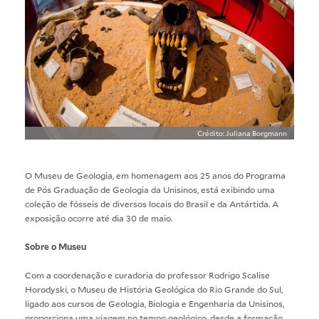
Crédito: Juliana Borgmann
O Museu de Geologia, em homenagem aos 25 anos do Programa
de Pós Graduação de Geologia da Unisinos, está exibindo uma
coleção de fósseis de diversos locais do Brasil e da Antártida. A
exposição ocorre até dia 30 de maio.
Sobre o Museu
Com a coordenação e curadoria do professor Rodrigo Scalise
Horodyski, o Museu de História Geológica do Rio Grande do Sul,
ligado aos cursos de Geologia, Biologia e Engenharia da Unisinos,
proporciona uma viagem no tempo geológico, desde a formação