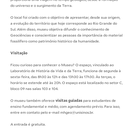
do universo e o surgimento da Terra.
O local foi criado com o objetivo de apresentar, desde sua origem,
a evolução do território que hoje corresponde ao Rio Grande do
Sul. Além disso, museu objetiva difundir o conhecimento de
Geociências e conscientizar as pessoas da importância do material
fossilífero como patrimônio histórico da humanidade.
Visitação
Ficou curioso para conhecer o Museu? O espaço, vinculado ao
Laboratório de História da Vida e da Terra, funciona de segunda à
sexta-feira, das 8h30 às 12h e das 13h30 às 17h30. Às terças, o
horário se estende até às 20h. O espaço está localizado no setor C,
bloco 09 nas salas 103 e 104.
O museu também oferece
visitas guiadas
para estudantes de
ensino fundamental e médio, com agendamento prévio. Para isso,
entre em contato pelo e-mail mhgeo@unisinos.br.
A entrada é gratuita.