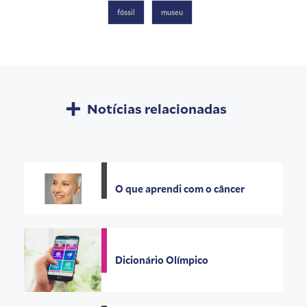
fóssil
museu
Notícias relacionadas
O que aprendi com o câncer
Dicionário Olímpico