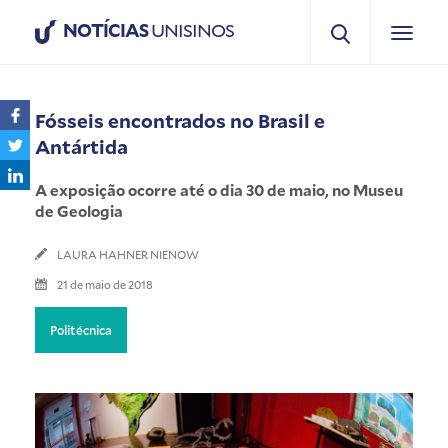
NOTÍCIAS
UNISINOS
Fósseis encontrados no Brasil e
Antártida
A exposição ocorre até o dia 30 de maio, no Museu
de Geologia
LAURA HAHNER NIENOW
21 de maio de 2018
Politécnica