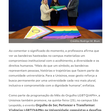
Crédito: Rodrigo W. Blum
Ao comentar o significado do momento, a professora afirma que
ver as bandeiras hasteadas no campus materializa um
compromisso institucional com o acolhimento, a diversidade e os
direitos humanos. “Mais do que um símbolo, as bandeiras
representam pessoas, histórias e trajetórias que fazem parte da
comunidade universitária. Para a Unisinos, esse gesto reforça a
busca permanente por uma universidade cada vez mais plural,
inclusiva e comprometida com a dignidade humana”, enfatiza.
Como parte da programação do Mês do Orgulho LGBTQIAPN+, a
Unisinos também promove, na quinta-feira (25), no campus São
Leopoldo, o evento
Orgulho de Ser, Pertencer e Transformar:
Vivências LGBTQIAPN+ na Universidade: conquistas e desafios
.