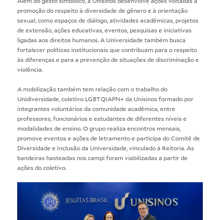
Além do gesto simbólico, a Unisinos desenvolve ações voltadas à
promoção do respeito à diversidade de gênero e à orientação
sexual, como espaços de diálogo, atividades acadêmicas, projetos
de extensão, ações educativas, eventos, pesquisas e iniciativas
ligadas aos direitos humanos. A Universidade também busca
fortalecer políticas institucionais que contribuam para o respeito
às diferenças e para a prevenção de situações de discriminação e
violência.
A mobilização também tem relação com o trabalho do
Unidiversidade, coletivo LGBTQIAPN+ da Unisinos formado por
integrantes voluntários da comunidade acadêmica, entre
professores, funcionários e estudantes de diferentes níveis e
modalidades de ensino. O grupo realiza encontros mensais,
promove eventos e ações de letramento e participa do Comitê de
Diversidade e Inclusão da Universidade, vinculado à Reitoria. As
bandeiras hasteadas nos campi foram viabilizadas a partir de
ações do coletivo.