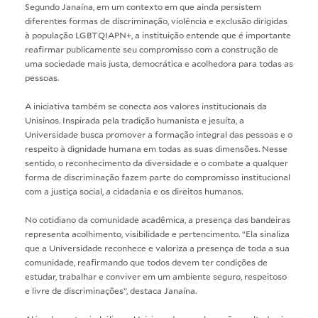
Segundo Janaína, em um contexto em que ainda persistem
diferentes formas de discriminação, violência e exclusão dirigidas
à população LGBTQIAPN+, a instituição entende que é importante
reafirmar publicamente seu compromisso com a construção de
uma sociedade mais justa, democrática e acolhedora para todas as
pessoas.
A iniciativa também se conecta aos valores institucionais da
Unisinos. Inspirada pela tradição humanista e jesuíta, a
Universidade busca promover a formação integral das pessoas e o
respeito à dignidade humana em todas as suas dimensões. Nesse
sentido, o reconhecimento da diversidade e o combate a qualquer
forma de discriminação fazem parte do compromisso institucional
com a justiça social, a cidadania e os direitos humanos.
No cotidiano da comunidade acadêmica, a presença das bandeiras
representa acolhimento, visibilidade e pertencimento. “Ela sinaliza
que a Universidade reconhece e valoriza a presença de toda a sua
comunidade, reafirmando que todos devem ter condições de
estudar, trabalhar e conviver em um ambiente seguro, respeitoso
e livre de discriminações”, destaca Janaína.