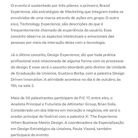
O evento é sustentado por três pilares: o primeiro, Brand
Experience, são estratégias de Marketing que integram todos os
envolvidos de uma marca através de ações em grupo. O outro
eixo, Technology Experience, são descrições do que é
frequentemente chamado de experiência do usuário. Esse
conceito observa os aspectos intelectuais e emocionais das
pessoas por meio da interação delas com a tecnologia.
Já o último conceito, Design Experience, diz que toda prática
profissional está relacionada de alguma forma com os processos
do design. E esse será o assunto abordado pelo diretor da Unidade
de Graduação da Unisinos, Gustavo Borba, com a palestra Design
Driven Innovation. A atividade acontece no dia 6 de outubro, às
15h, na sala 2.
Mais de 30 palestrantes participam do FIC 17, entre eles, o
Analista Principal e Futurista da Altimeter Group, Brian Solis.
Considerado um dos líderes em inovação e negócios, ele será o
orador principal do festival com a palestra X: The Experience
When Business Meets Design. A coordenadora da Especialização
em Design Estratégico da Unisinos, Paula Visoná, também
participará do evento.