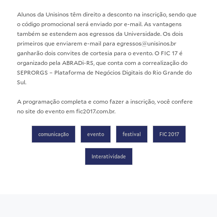
Alunos da Unisinos têm direito a desconto na inscrição, sendo que
o código promocional será enviado por e-mail. As vantagens
também se estendem aos egressos da Universidade. Os dois
primeiros que enviarem e-mail para egressos@unisinos.br
ganharão dois convites de cortesia para o evento. O FIC 17 é
organizado pela ABRADi-RS, que conta com a correalização do
SEPRORGS – Plataforma de Negócios Digitais do Rio Grande do
Sul.
A programação completa e como fazer a inscrição, você confere
no site do evento em
fic2017.com.br
.
comunicação
evento
festival
FIC 2017
Interatividade