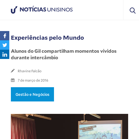
NOTÍCIAS
UNISINOS
Experiências pelo Mundo
Alunos do Gil compartilham momentos vividos
durante intercâmbio
Rhavine Falcão
7 de março de 2016
Gestão e Negócios