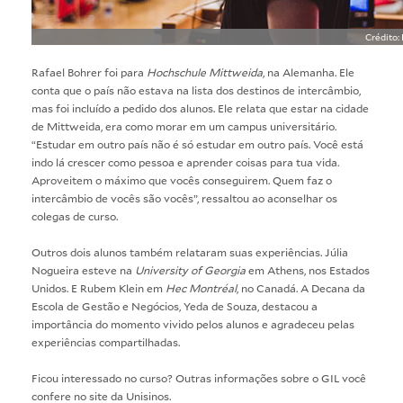
Crédito:
Rafael Bohrer foi para
Hochschule Mittweida
, na Alemanha. Ele
conta que o país não estava na lista dos destinos de intercâmbio,
mas foi incluído a pedido dos alunos. Ele relata que estar na cidade
de Mittweida, era como morar em um campus universitário.
“Estudar em outro país não é só estudar em outro país. Você está
indo lá crescer como pessoa e aprender coisas para tua vida.
Aproveitem o máximo que vocês conseguirem. Quem faz o
intercâmbio de vocês são vocês”, ressaltou ao aconselhar os
colegas de curso.
Outros dois alunos também relataram suas experiências. Júlia
Nogueira esteve na
University of Georgia
em Athens, nos Estados
Unidos. E Rubem Klein em
Hec Montréal
, no Canadá. A Decana da
Escola de Gestão e Negócios, Yeda de Souza, destacou a
importância do momento vivido pelos alunos e agradeceu pelas
experiências compartilhadas.
Ficou interessado no curso? Outras informações sobre o GIL você
confere no
site da Unisinos
.