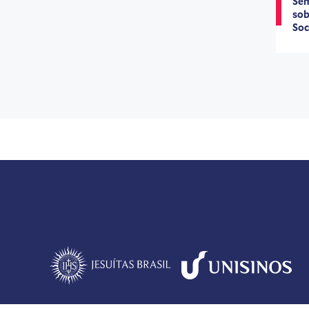
Sem
sob
Soc