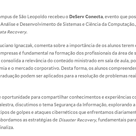
 campus de São Leopoldo recebeu o
DeServ Conecta
, evento que pos
 Análise e Desenvolvimento de Sistemas e Ciência da Computação.
ata Recovery
.
 Luciano Ignaczak, comenta sobre a importância de os alunos terem
mpresas é fundamental na formação dos profissionais da área de 
 consolida a relevância do conteúdo ministrado em sala de aula, 
emia e o mercado corporativo. Desta forma, os alunos compreende
raduação podem ser aplicados para a resolução de problemas reai
e oportunidade para compartilhar conhecimentos e experiências co
palestra, discutimos o tema Segurança da Informação, explorando a 
ipos de golpes e ataques cibernéticos que enfrentamos diariament
abordamos as estratégias de
Disaster Recovery
, fundamentais para
inaliza.