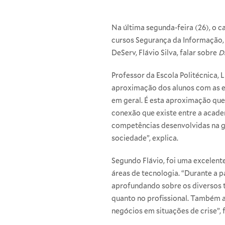
Na última segunda-feira (26), o
cursos Segurança da Informação,
DeServ, Flávio Silva, falar sobre
D
Professor da Escola Politécnica,
aproximação dos alunos com as e
em geral. É esta aproximação que
conexão que existe entre a acad
competências desenvolvidas na g
sociedade”, explica.
Segundo Flávio, foi uma excelent
áreas de tecnologia. “Durante a 
aprofundando sobre os diversos t
quanto no profissional. Também 
negócios em situações de crise”, f