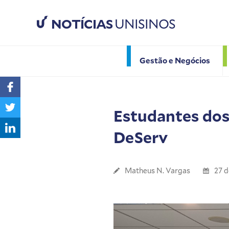
NOTÍCIAS
UNISINOS
Gestão e Negócios
Estudantes dos
DeServ
Matheus N. Vargas
27 d