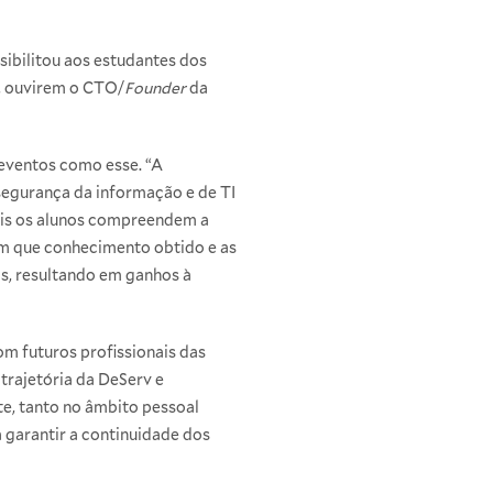
sibilitou aos estudantes dos
, ouvirem o CTO/
Founder
da
 eventos como esse. “A
segurança da informação e de TI
pois os alunos compreendem a
m que conhecimento obtido e as
s, resultando em ganhos à
m futuros profissionais das
trajetória da DeServ e
e, tanto no âmbito pessoal
 garantir a continuidade dos