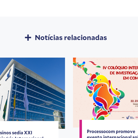
Notícias relacionadas
Processocom promove
sinos sedia XXI
evento internacional so