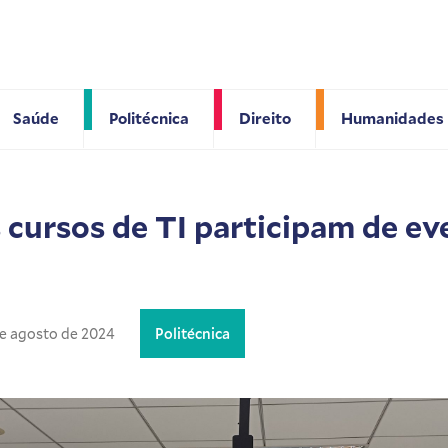
Saúde
Politécnica
Direito
Humanidades
 cursos de TI participam de e
e agosto de 2024
Politécnica