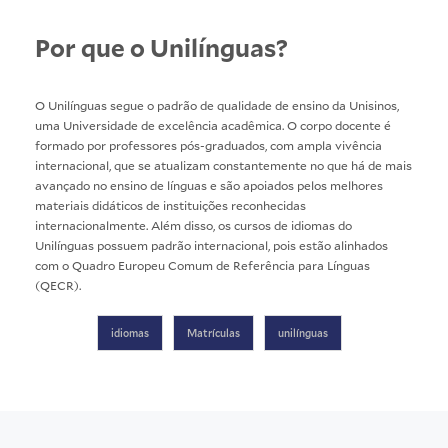
Por que o Unilínguas?
O Unilínguas segue o padrão de qualidade de ensino da Unisinos,
uma Universidade de excelência acadêmica. O corpo docente é
formado por professores pós-graduados, com ampla vivência
internacional, que se atualizam constantemente no que há de mais
avançado no ensino de línguas e são apoiados pelos melhores
materiais didáticos de instituições reconhecidas
internacionalmente. Além disso, os cursos de idiomas do
Unilínguas possuem padrão internacional, pois estão alinhados
com o Quadro Europeu Comum de Referência para Línguas
(QECR).
idiomas
Matrículas
unilínguas