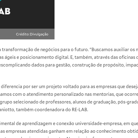
Crédito: Divulgação
na transformação de negócios para o futuro. “Buscamos auxiliar os
 ágeis e posicionamento digital. E, também, através das oficinas
escomplicando dados para gestão, construção de propósito, impa
 diferencia por ser um projeto voltado para as empresas que dese
lhamos com o atendimento personalizado nas mentorias, que ocorre
 grupo selecionado de professores, alunos de graduação, pós-gradu
aniotto, também coordenadora do RE-LAB.
rimental de aprendizagem e conexão universidade-empresa, em qu
as empresas atendidas ganham em relação ao conhecimento obtido. 