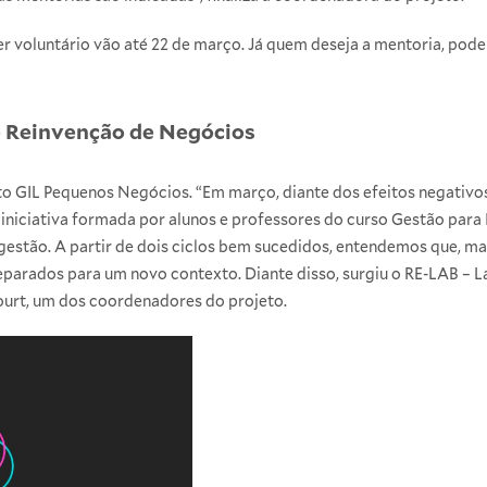
er
voluntário
vão até 22 de março. Já quem deseja a
mentoria
, pode
e Reinvenção de Negócios
eto GIL Pequenos Negócios. “Em março, diante dos efeitos negativo
niciativa formada por alunos e professores do curso Gestão para I
gestão. A partir de dois ciclos bem sucedidos, entendemos que, ma
reparados para um novo contexto. Diante disso, surgiu o RE-LAB – 
ourt, um dos coordenadores do projeto.