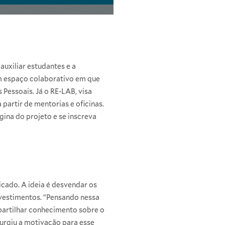
auxiliar estudantes e a
m espaço colaborativo em que
Pessoais. Já o RE-LAB, visa
 partir de mentorias e oficinas.
gina do projeto e se inscreva
icado. A ideia é desvendar os
nvestimentos. “Pensando nessa
partilhar conhecimento sobre o
surgiu a motivação para esse