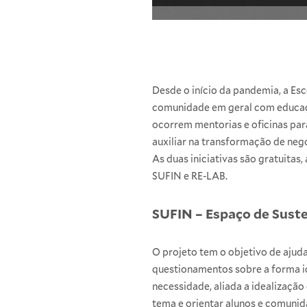
Desde o início da pandemia, a Esc
comunidade em geral com educaçã
ocorrem mentorias e oficinas par
auxiliar na transformação de negó
As duas iniciativas são gratuitas
SUFIN
e
RE-LAB
.
SUFIN – Espaço de Suste
O projeto tem o objetivo de ajud
questionamentos sobre a forma id
necessidade, aliada a idealizaçã
tema e orientar alunos e comunid