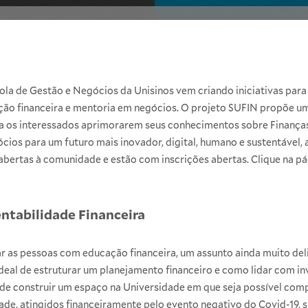
ola de Gestão e Negócios da Unisinos vem criando iniciativas para 
o financeira e mentoria em negócios. O projeto SUFIN propõe u
a os interessados aprimorarem seus conhecimentos sobre Finanças 
cios para um futuro mais inovador, digital, humano e sustentável, a
, abertas à comunidade e estão com inscrições abertas. Clique na pá
ntabilidade Financeira
ar as pessoas com educação financeira, um assunto ainda muito del
eal de estruturar um planejamento financeiro e como lidar com i
o de construir um espaço na Universidade em que seja possível com
ade, atingidos financeiramente pelo evento negativo do Covid-19, 