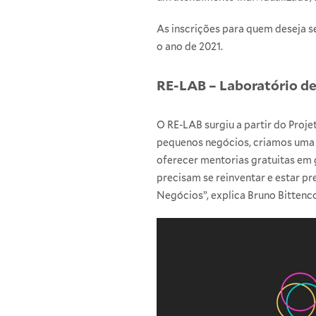
As inscrições para quem deseja s
o ano de 2021.
RE-LAB – Laboratório d
O
RE-LAB
surgiu a partir do Proj
pequenos negócios, criamos uma i
oferecer mentorias gratuitas em 
precisam se reinventar e estar p
Negócios”, explica Bruno Bittenc