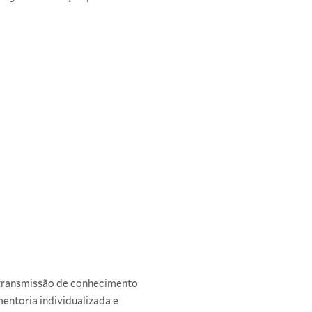
na transmissão de conhecimento
entoria individualizada e