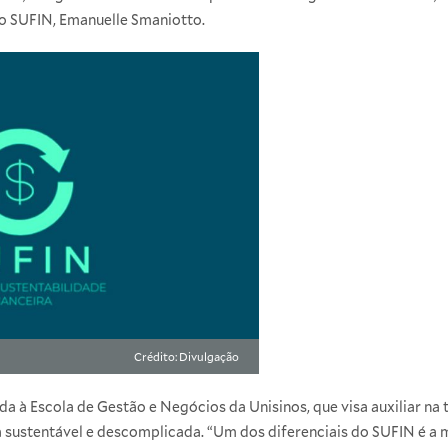
do SUFIN, Emanuelle Smaniotto.
Crédito: Divulgação
ada à Escola de Gestão e Negócios da Unisinos, que visa auxiliar 
a sustentável e descomplicada. “Um dos diferenciais do SUFIN é a m