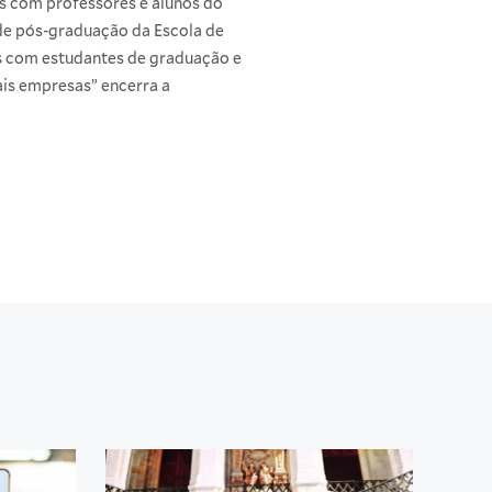
s com professores e alunos do
de pós-graduação da Escola de
s com estudantes de graduação e
is empresas” encerra a