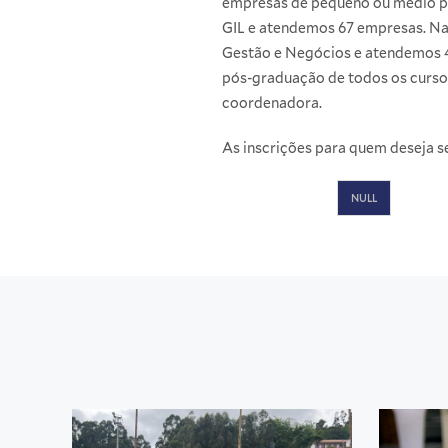
empresas de pequeno ou médio po
GIL e atendemos 67 empresas. Na
Gestão e Negócios e atendemos 
pós-graduação de todos os curso
coordenadora.
As inscrições para quem deseja s
NULL