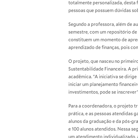
totalmente personalizada, desta
pessoas que possuem dúvidas sobr
Segundo a professora, além de aux
semestre, com um repositório de m
constituem um momento de aprend
aprendizado de finanças, pois com
O projeto, que nasceu no primei
Sustentabilidade Financeira
. A p
acadêmica. “A iniciativa se diri
iniciar um planejamento financeir
investimentos, pode se inscrever”
Para a coordenadora, o projeto 
prática, e as pessoas atendidas 
alunos da graduação e da pós-gra
e 100 alunos atendidos. Nessa se
um atendimento individualizado, a