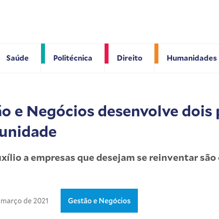
Saúde
Politécnica
Direito
Humanidades
ão e Negócios desenvolve dois 
munidade
uxílio a empresas que desejam se reinventar são
 março de 2021
Gestão e Negócios