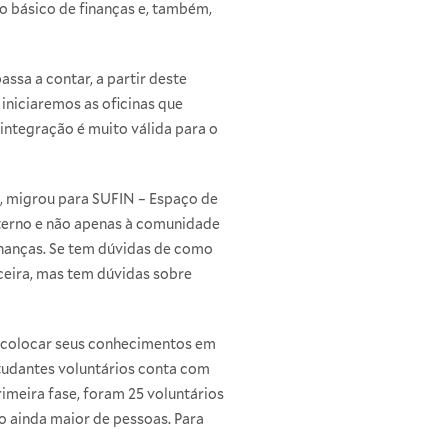
 básico de finanças e, também,
ssa a contar, a partir deste
iniciaremos as oficinas que
ntegração é muito válida para o
, migrou para
SUFIN – Espaço de
xterno e não apenas à comunidade
inanças. Se tem dúvidas de como
nceira, mas tem dúvidas sobre
r colocar seus conhecimentos em
tudantes voluntários conta com
imeira fase, foram 25 voluntários
o ainda maior de pessoas. Para