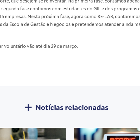
rte, que desejem se reinventar. Na primeira fase, contamos apena
 segunda fase contamos com estudantes do GIL e dos programas 
45 empresas. Nesta próxima fase, agora como RE-LAB, contaremo
s da Escola de Gestão e Negócios e pretendemos atender ainda ma
er
voluntário
vão até dia 29 de março.
Notícias relacionadas