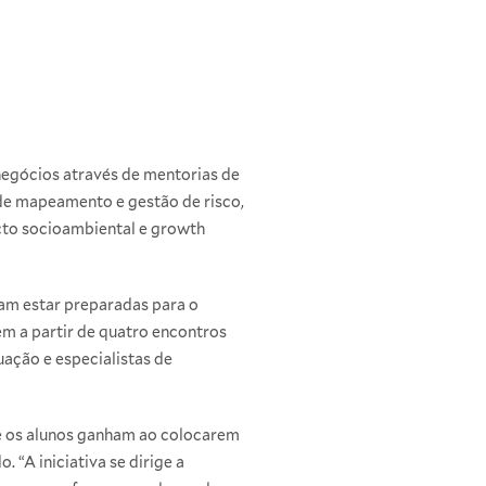
 negócios através de mentorias de
 de mapeamento e gestão de risco,
cto socioambiental e growth
jam estar preparadas para o
m a partir de quatro encontros
ação e especialistas de
e os alunos ganham ao colocarem
“A iniciativa se dirige a