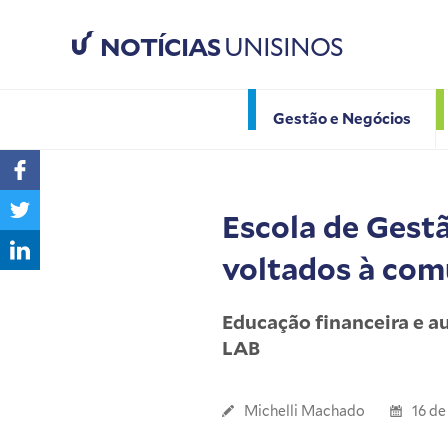
NOTÍCIAS
UNISINOS
Gestão e Negócios
Escola de Gest
voltados à co
Educação financeira e a
LAB
Michelli Machado
16 de