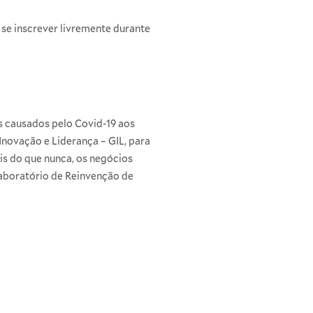
 se inscrever livremente durante
s causados pelo Covid-19 aos
novação e Liderança – GIL, para
is do que nunca, os negócios
Laboratório de Reinvenção de