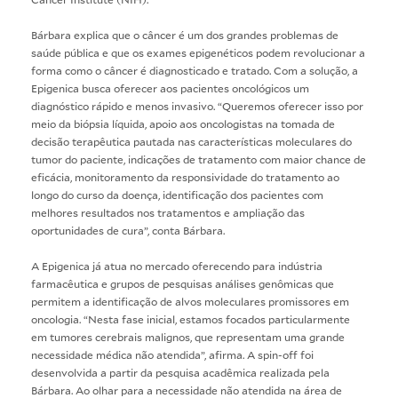
Bárbara explica que o câncer é um dos grandes problemas de
saúde pública e que os exames epigenéticos podem revolucionar a
forma como o câncer é diagnosticado e tratado. Com a solução, a
Epigenica busca oferecer aos pacientes oncológicos um
diagnóstico rápido e menos invasivo. “Queremos oferecer isso por
meio da biópsia líquida, apoio aos oncologistas na tomada de
decisão terapêutica pautada nas características moleculares do
tumor do paciente, indicações de tratamento com maior chance de
eficácia, monitoramento da responsividade do tratamento ao
longo do curso da doença, identificação dos pacientes com
melhores resultados nos tratamentos e ampliação das
oportunidades de cura”, conta Bárbara.
A Epigenica já atua no mercado oferecendo para indústria
farmacêutica e grupos de pesquisas análises genômicas que
permitem a identificação de alvos moleculares promissores em
oncologia. “Nesta fase inicial, estamos focados particularmente
em tumores cerebrais malignos, que representam uma grande
necessidade médica não atendida”, afirma. A spin-off foi
desenvolvida a partir da pesquisa acadêmica realizada pela
Bárbara. Ao olhar para a necessidade não atendida na área de