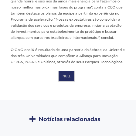
grande honra, e isso nos dá ainda mais energia para fazermos o
nosso melhor nas próximas fases do programa”, conta a CEO que
também destaca os planos da equipe a partir da experiência no
Programa de aceleração. “Nossas expectativas são consolidar a
validação dos serviços e produtos da empresa, iniciar a captação
de investimentos para estabelecimento do protótipo e buscar
alianças com parceiros brasileiros e internacionais. ”, conclui.
O Go.GlobalX é resultado de uma parceria do Sebrae, da Unicred e
das três Universidades que compõem a Aliança para Inovação:
UFRGS, PUCRS e Unisinos, através de seus Parques Tecnológicos.
NULL
Notícias relacionadas