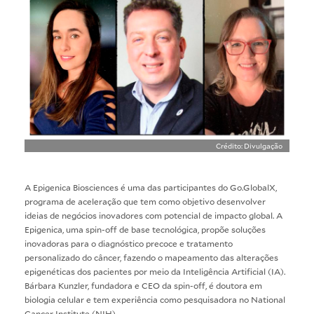
Crédito: Divulgação
A Epigenica Biosciences é uma das participantes do Go.GlobalX,
programa de aceleração que tem como objetivo desenvolver
ideias de negócios inovadores com potencial de impacto global. A
Epigenica, uma spin-off de base tecnológica, propõe soluções
inovadoras para o diagnóstico precoce e tratamento
personalizado do câncer, fazendo o mapeamento das alterações
epigenéticas dos pacientes por meio da Inteligência Artificial (IA).
Bárbara Kunzler, fundadora e CEO da spin-off, é doutora em
biologia celular e tem experiência como pesquisadora no National
Cancer Institute (NIH).