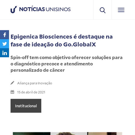
NOTÍCIAS
UNISINOS
Epigenica Biosciences é destaque na
fase de ideação do Go.GlobalX
Spin-off tem como objetivo oferecer soluções para
o diagnóstico precoce e atendimento
personalizado de câncer
Aliança para Inovação
15 de abril de 2021
Institucional