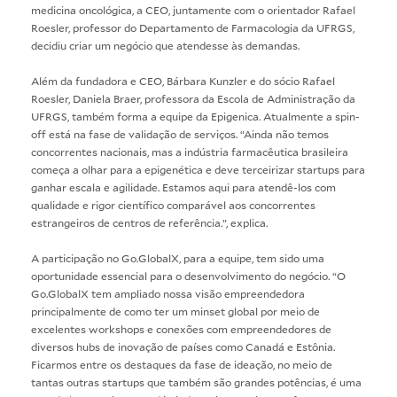
medicina oncológica, a CEO, juntamente com o orientador Rafael
Roesler, professor do Departamento de Farmacologia da UFRGS,
decidiu criar um negócio que atendesse às demandas.
Além da fundadora e CEO, Bárbara Kunzler e do sócio Rafael
Roesler, Daniela Braer, professora da Escola de Administração da
UFRGS, também forma a equipe da Epigenica. Atualmente a spin-
off está na fase de validação de serviços. “Ainda não temos
concorrentes nacionais, mas a indústria farmacêutica brasileira
começa a olhar para a epigenética e deve terceirizar startups para
ganhar escala e agilidade. Estamos aqui para atendê-los com
qualidade e rigor científico comparável aos concorrentes
estrangeiros de centros de referência.”, explica.
A participação no Go.GlobalX, para a equipe, tem sido uma
oportunidade essencial para o desenvolvimento do negócio. “O
Go.GlobalX tem ampliado nossa visão empreendedora
principalmente de como ter um minset global por meio de
excelentes workshops e conexões com empreendedores de
diversos hubs de inovação de países como Canadá e Estônia.
Ficarmos entre os destaques da fase de ideação, no meio de
tantas outras startups que também são grandes potências, é uma