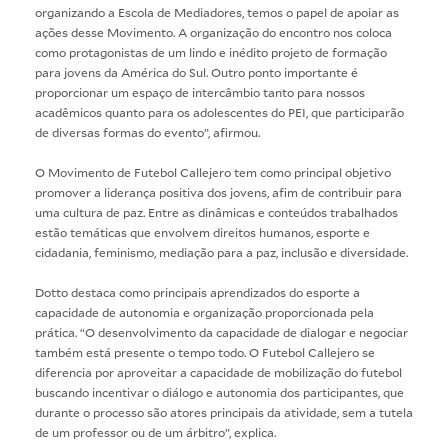
organizando a Escola de Mediadores, temos o papel de apoiar as
ações desse Movimento. A organização do encontro nos coloca
como protagonistas de um lindo e inédito projeto de formação
para jovens da América do Sul. Outro ponto importante é
proporcionar um espaço de intercâmbio tanto para nossos
acadêmicos quanto para os adolescentes do PEI, que participarão
de diversas formas do evento”, afirmou.
O Movimento de Futebol Callejero tem como principal objetivo
promover a liderança positiva dos jovens, afim de contribuir para
uma cultura de paz. Entre as dinâmicas e conteúdos trabalhados
estão temáticas que envolvem direitos humanos, esporte e
cidadania, feminismo, mediação para a paz, inclusão e diversidade.
Dotto destaca como principais aprendizados do esporte a
capacidade de autonomia e organização proporcionada pela
prática. “O desenvolvimento da capacidade de dialogar e negociar
também está presente o tempo todo. O Futebol Callejero se
diferencia por aproveitar a capacidade de mobilização do futebol
buscando incentivar o diálogo e autonomia dos participantes, que
durante o processo são atores principais da atividade, sem a tutela
de um professor ou de um árbitro”, explica.