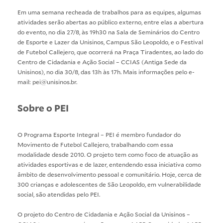
Em uma semana recheada de trabalhos para as equipes, algumas
atividades serão abertas ao público externo, entre elas a abertura
do evento, no dia 27/8, às 19h30 na Sala de Seminários do Centro
de Esporte e Lazer da Unisinos, Campus São Leopoldo, e o Festival
de Futebol Callejero, que ocorrerá na Praça Tiradentes, ao lado do
Centro de Cidadania e Ação Social – CCIAS (Antiga Sede da
Unisinos), no dia 30/8, das 13h às 17h. Mais informações pelo e-
mail: pei@unisinos.br.
Sobre o PEI
O Programa Esporte Integral – PEI é membro fundador do
Movimento de Futebol Callejero, trabalhando com essa
modalidade desde 2010. O projeto tem como foco de atuação as
atividades esportivas e de lazer, entendendo essa iniciativa como
âmbito de desenvolvimento pessoal e comunitário. Hoje, cerca de
300 crianças e adolescentes de São Leopoldo, em vulnerabilidade
social, são atendidas pelo PEI.
O projeto do Centro de Cidadania e Ação Social da Unisinos –