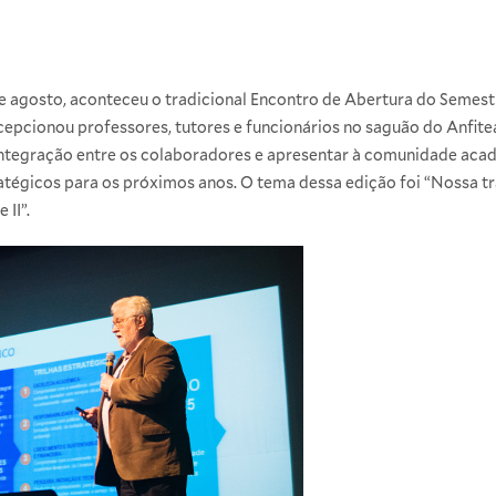
 agosto, aconteceu o tradicional Encontro de Abertura do Semestre
epcionou professores, tutores e funcionários no saguão do Anfit
ntegração entre os colaboradores e apresentar à comunidade aca
ratégicos para os próximos anos. O tema dessa edição foi “Nossa t
II”.