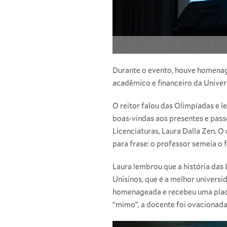
Durante o evento, houve homenag
acadêmico e financeiro da Univer
O reitor falou das Olimpíadas e l
boas-vindas aos presentes e pass
Licenciaturas, Laura Dalla Zen. O
para frase: o professor semeia o f
Laura lembrou que a história das 
Unisinos, que é a melhor universid
homenageada e recebeu uma placa
“mimo”, a docente foi ovacionada