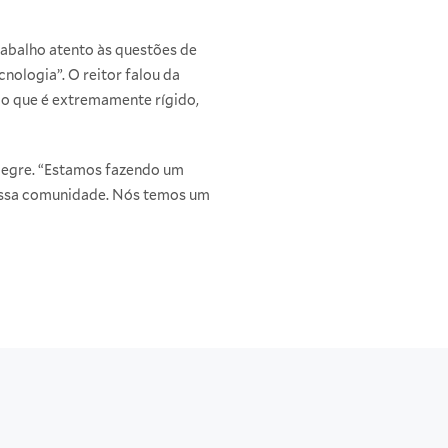
rabalho atento às questões de
nologia”. O reitor falou da
do que é extremamente rígido,
legre. “Estamos fazendo um
nossa comunidade. Nós temos um