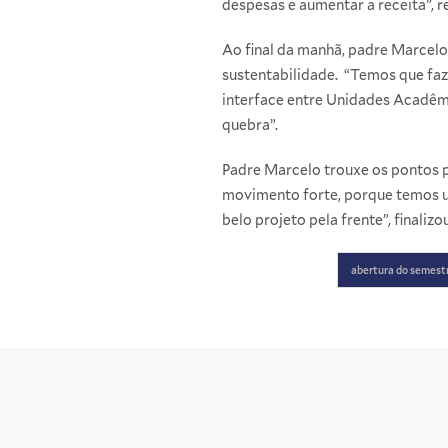
despesas e aumentar a receita”, r
Ao final da manhã, padre Marcelo
sustentabilidade. “Temos que faze
interface entre Unidades Acadêm
quebra”.
Padre Marcelo trouxe os pontos 
movimento forte, porque temos u
belo projeto pela frente”, finalizou
abertura do semest