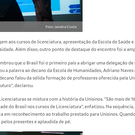
Foto: Janaína Costa
em aos cursos de licenciatura, apresentação da Escola de Saúde 
sidade. Além disso, outro ponto de destaque do encontro foi a am
embrou que o Brasil foi o primeiro país a abrigar uma delegação de
ou a palavra ao decano da Escola de Humanidades, Adriano Naves d
 decano falou da sólida formação de professores oferecida pela Uni
uturo”, declarou.
Licenciaturas se mistura com a história da Unisinos. “São mais de 
ade do Brasil nos cursos de Licenciatura”, enfatizou. Na sequência, 
 em reconhecimento ao trabalho prestado para Unisinos. Quando
 pelos presentes e aplaudida de pé.