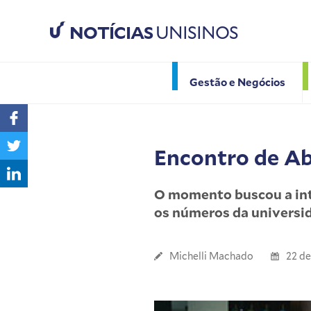
NOTÍCIAS
UNISINOS
Gestão e Negócios
Encontro de Ab
O momento buscou a int
os números da universi
Michelli Machado
22 de