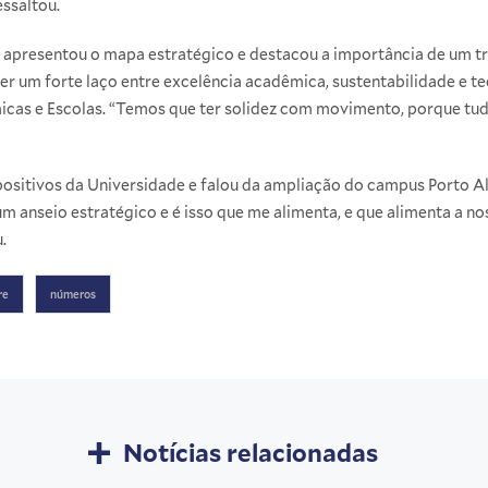
essaltou.
 apresentou o mapa estratégico e destacou a importância de um t
r um forte laço entre excelência acadêmica, sustentabilidade e tec
icas e Escolas. “Temos que ter solidez com movimento, porque tu
positivos da Universidade e falou da ampliação do campus Porto A
m anseio estratégico e é isso que me alimenta, e que alimenta a 
.
re
números
Notícias relacionadas