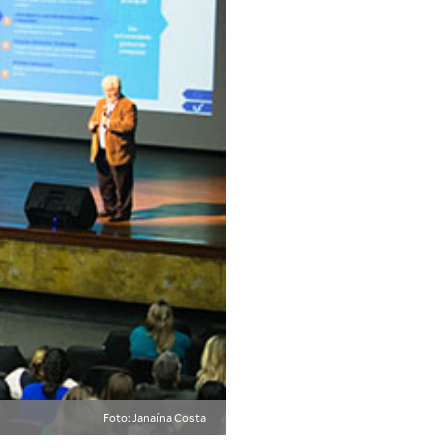
Foto: Janaína Costa