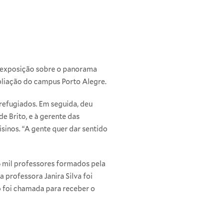
e exposição sobre o panorama
pliação do campus Porto Alegre.
 refugiados. Em seguida, deu
e Brito, e à gerente das
sinos. “A gente quer dar sentido
16 mil professores formados pela
a professora Janira Silva foi
 foi chamada para receber o