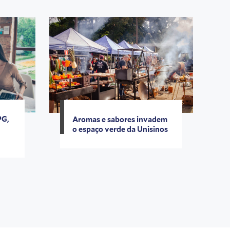
PG,
Aromas e sabores invadem
o espaço verde da Unisinos