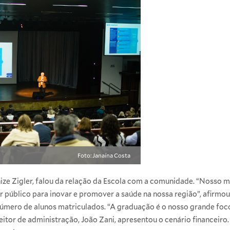
Foto: Janaína Costa
ize Zigler, falou da relação da Escola com a comunidade. “Nosso m
 público para inovar e promover a saúde na nossa região”, afirmou
úmero de alunos matriculados. “A graduação é o nosso grande foco,
eitor de administração, João Zani, apresentou o cenário financeiro