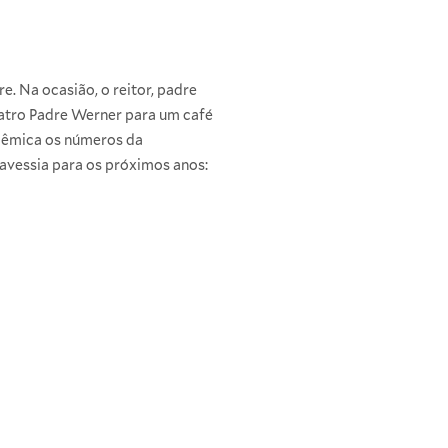
. Na ocasião, o reitor, padre
eatro Padre Werner para um café
dêmica os números da
ravessia para os próximos anos: