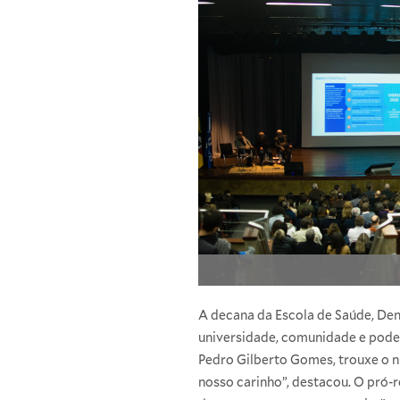
A decana da Escola de Saúde, Den
universidade, comunidade e poder
Pedro Gilberto Gomes, trouxe o n
nosso carinho”, destacou. O pró-r