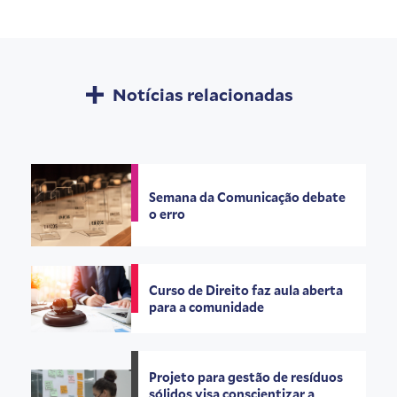
Notícias relacionadas
Semana da Comunicação debate
o erro
Curso de Direito faz aula aberta
para a comunidade
Projeto para gestão de resíduos
sólidos visa conscientizar a