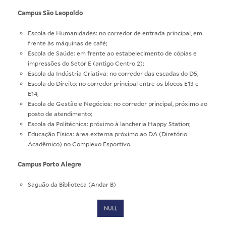
Campus São Leopoldo
Escola de Humanidades: no corredor de entrada principal, em
frente às máquinas de café;
Escola de Saúde: em frente ao estabelecimento de cópias e
impressões do Setor E (antigo Centro 2);
Escola da Indústria Criativa: no corredor das escadas do D5;
Escola do Direito: no corredor principal entre os blocos E13 e
E14;
Escola de Gestão e Negócios: no corredor principal, próximo ao
posto de atendimento;
Escola da Politécnica: próximo à lancheria Happy Station;
Educação Física: área externa próximo ao DA (Diretório
Acadêmico) no Complexo Esportivo.
Campus Porto Alegre
Saguão da Biblioteca (Andar B)
NULL