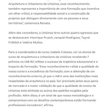
Arquitetura e Urbanismo da Unisinos, esse reconhecimento
também representa a importância de uma formação que incentiva
um olhar crítico, a responsabilidade social e a construção de
projetos que dialogam diretamente com as pessoas e seus
territórios”, comemora Renata.
Além dos vencedores, a Unisinos teve outros quatro egressos que
se destacaram: Henrique Prusch, Janquiel Rodriguez, Tayná
Fröhlich e Valéria Muñoz.
Para a coordenadora do curso, Izabele Colusso, ver os alunos do
curso de Arquitetura e Urbanismo da Unisinos recebendo 7
prêmios no IAB-RS reflete o sucesso da trajetória educacional e o
impacto da formação. “Esse reconhecimento valida a qualidade do
nosso curso e a excelência da formação, com a obtenção de um
reconhecimento externo, já que o IAB é uma das instituições mais
respeitadas da arquitetura no país. Ser premiado pelos seus pares
de mercado é a maior validação de que a qualidade do ensino da
Unisinos está alinhada ou acima dos padrões exigidos pela
profissão. Além disso, é um sinal de que nossa metodologia e o
compromisso com os desafios contemporâneos estão formando
profissionais inovadores”, afirma.