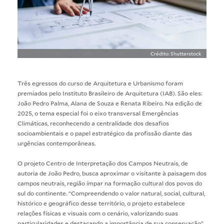
Crédito: Shutterstock
Três egressos do curso de Arquitetura e Urbanismo foram
premiados pelo Instituto Brasileiro de Arquitetura (IAB). São eles:
João Pedro Palma, Alana de Souza e Renata Ribeiro. Na edição de
2025, o tema especial foi o eixo transversal Emergências
Climáticas, reconhecendo a centralidade dos desafios
socioambientais e o papel estratégico da profissão diante das
urgências contemporâneas.
O projeto Centro de Interpretação dos Campos Neutrais, de
autoria de João Pedro, busca aproximar o visitante à paisagem dos
campos neutrais, região ímpar na formação cultural dos povos do
sul do continente. “Compreendendo o valor natural, social, cultural,
histórico e geográfico desse território, o projeto estabelece
relações físicas e visuais com o cenário, valorizando suas
particularidades e destacando a importância de sua conservação”,