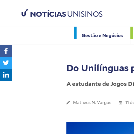
NOTÍCIAS
UNISINOS
Gestão e Negócios
Do Unilínguas 
A estudante de Jogos D
Matheus N. Vargas
11 d