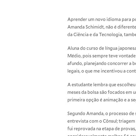
Aprender um novo idioma para pod
Amanda Schimidt, não é diferente,
da Ciência e da Tecnologia, tam
Aluna do curso de língua japone
Médio, pois sempre teve vontade
afundo, planejando concorrer a b
legais, o que me incentivou a con
A estudante lembra que escolheu e
meses da bolsa são focados em um
primeira opção é animação e a se
Segundo Amanda, o processo de se
entrevista com o Cônsul; triagem
fui reprovada na etapa de provas