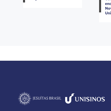
enc
No
Uni