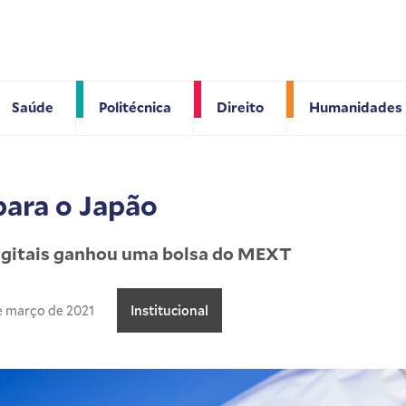
Saúde
Politécnica
Direito
Humanidades
para o Japão
igitais ganhou uma bolsa do MEXT
e março de 2021
Institucional