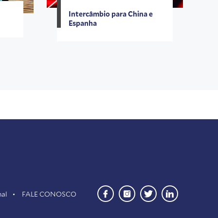
Intercâmbio para China e
Espanha
nal
FALE CONOSCO