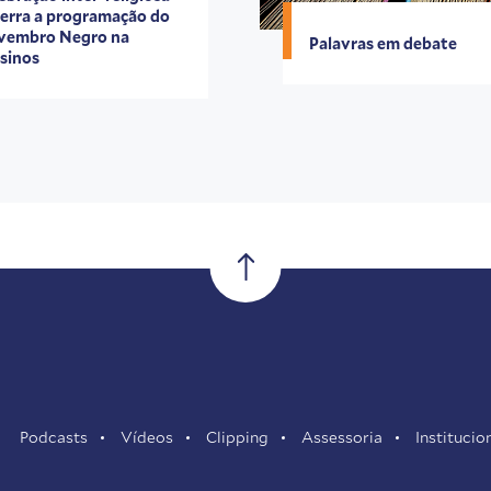
erra a programação do
vembro Negro na
Palavras em debate
sinos
Podcasts
Vídeos
Clipping
Assessoria
Institucio