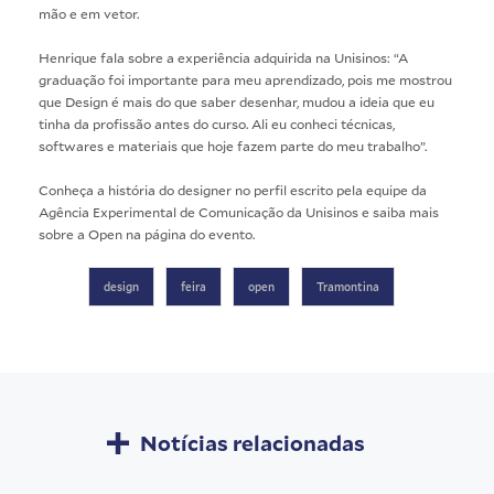
mão e em vetor.
Henrique fala sobre a experiência adquirida na Unisinos: “A
graduação foi importante para meu aprendizado, pois me mostrou
que Design é mais do que saber desenhar, mudou a ideia que eu
tinha da profissão antes do curso. Ali eu conheci técnicas,
softwares e materiais que hoje fazem parte do meu trabalho”.
Conheça a história do designer no
perfil escrito pela equipe da
Agência Experimental de Comunicação da Unisinos
e saiba mais
sobre a Open na
página do evento
.
design
feira
open
Tramontina
Notícias relacionadas