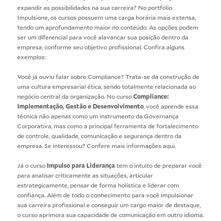
expandir as possibilidades na sua carreira? No portfólio
Impulsione, os cursos possuem uma carga horária mais extensa,
tendo um aprofundamento maior no conteúdo. As opções podem
ser um diferencial para você alavancar sua posição dentro da
empresa, conforme seu objetivo profissional. Confira alguns
exemplos:
Você já ouviu falar sobre Compliance? Trata-se da construção de
uma cultura empresarial ética, sendo totalmente relacionada ao
negócio central da organização. No curso
Compliance:
Implementação, Gestão e Desenvolvimento
, você aprende essa
técnica não apenas como um instrumento da Governança
Corporativa, mas como a principal ferramenta de fortalecimento
de controle, qualidade, comunicação e segurança dentro da
empresa. Se interessou? Confere mais informações
aqui
.
Já o curso
Impulso para Liderança
tem o intuito de preparar você
para analisar criticamente as situações, articular
estrategicamente, pensar de forma holística e liderar com
confiança. Além de todo o conhecimento para você impulsionar
sua carreira profissional e conseguir um cargo maior de destaque,
o curso aprimora sua capacidade de comunicação em outro idioma.