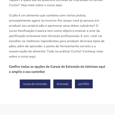
Curtiu? Veja mais sobre o curso
aqui
.
O pão é um alimento que combina com vários pratos,
principalmente agora no inverno. Por acaso você já pensou em
produzir seu próprio pão e aprimorar seus dotes culinários? O
curso
Panificação Caseira
tem como objetivo ensinar a arte da
panificação artesanal com técnicas profissionais. E, sim, você vai
escolher os melhores ingredientes para produzir diversos tipos de
pães, além de aprender o ponto de forneamento correto e a
conservação do alimento. Tudo na prática! Curtiu? Conheça mais
sobre o curso
aqui
.
Confira todas as opções de Cursos de Extensão da Unisinos
aqui
e amplie o seu caminho!
cursos de extensão
Extensão
portfólio