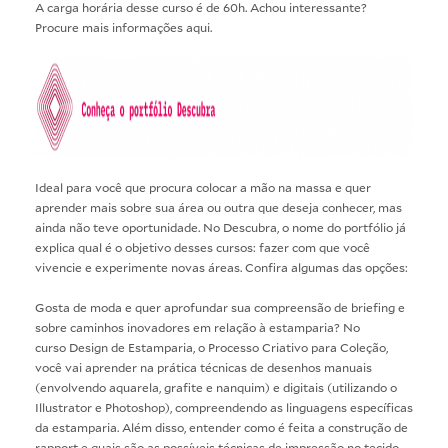
A carga horária desse curso é de 60h. Achou interessante?
Procure mais informações aqui.
Ideal para você que procura colocar a mão na massa e quer
aprender mais sobre sua área ou outra que deseja conhecer, mas
ainda não teve oportunidade. No Descubra, o nome do portfólio já
explica qual é o objetivo desses cursos: fazer com que você
vivencie e experimente novas áreas. Confira algumas das opções:
Gosta de moda e quer aprofundar sua compreensão de briefing e
sobre caminhos inovadores em relação à estamparia? No
curso
Design de Estamparia, o Processo Criativo para Coleção
,
você vai aprender na prática técnicas de desenhos manuais
(envolvendo aquarela, grafite e nanquim) e digitais (utilizando o
Illustrator e Photoshop), compreendendo as linguagens específicas
da estamparia. Além disso, entender como é feita a construção de
rapport e quais são as possíveis técnicas de impressão no tecido.