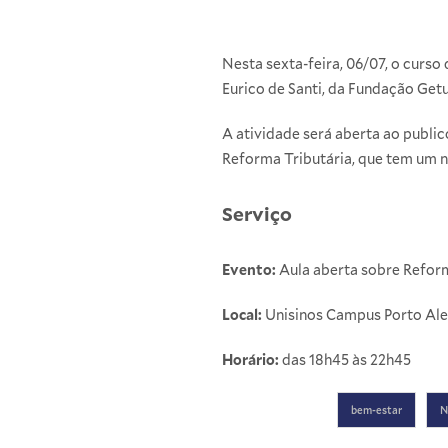
Nesta sexta-feira, 06/07, o curso
Eurico de Santi, da Fundação Get
A atividade será aberta ao public
Reforma Tributária, que tem um n
Serviço
Evento:
Aula aberta sobre Reform
Local:
Unisinos Campus Porto Aleg
Horário:
das 18h45 às 22h45
bem-estar
N