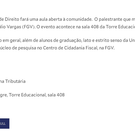
 de Direito fará uma aula aberta à comunidade. O palestrante que mi
ulio Vargas (FGV). O evento acontece na sala 408 da Torre Educaci
o em geral, além de alunos de graduação, lato e estrito senso da Un
úcleo de pesquisa no Centro de Cidadania Fiscal, na FGV.
a Tributária
re, Torre Educacional, sala 408
ULL