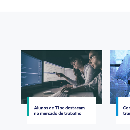
Alunos de TI se destacam
Com
no mercado de trabalho
tra