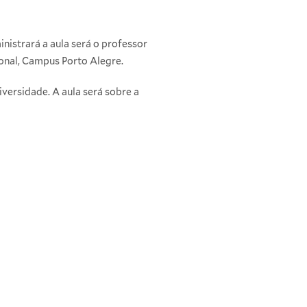
nistrará a aula será o professor
onal, Campus Porto Alegre.
iversidade. A aula será sobre a