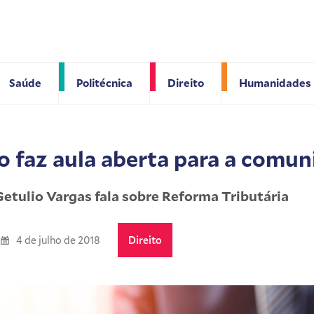
Saúde
Politécnica
Direito
Humanidades
o faz aula aberta para a comu
etulio Vargas fala sobre Reforma Tributária
4 de julho de 2018
Direito