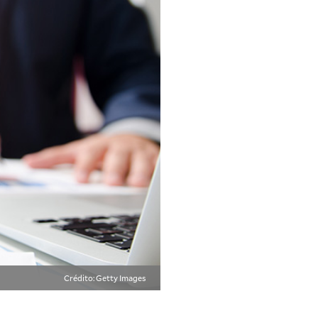
Crédito: Getty Images