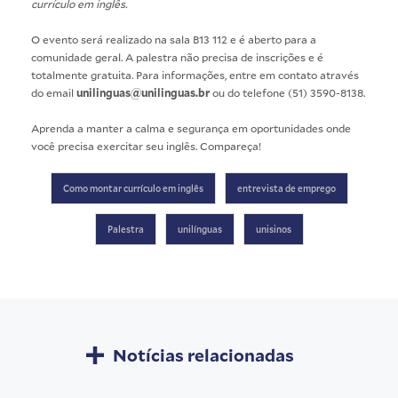
currículo em inglês
.
O evento será realizado na sala B13 112 e é aberto para a
comunidade geral. A palestra não precisa de inscrições e é
totalmente gratuita. Para informações, entre em contato através
do email
unilinguas@unilinguas.br
ou do telefone (51) 3590-8138.
Aprenda a manter a calma e segurança em oportunidades onde
você precisa exercitar seu inglês. Compareça!
Como montar currículo em inglês
entrevista de emprego
Palestra
unilínguas
unisinos
Notícias relacionadas