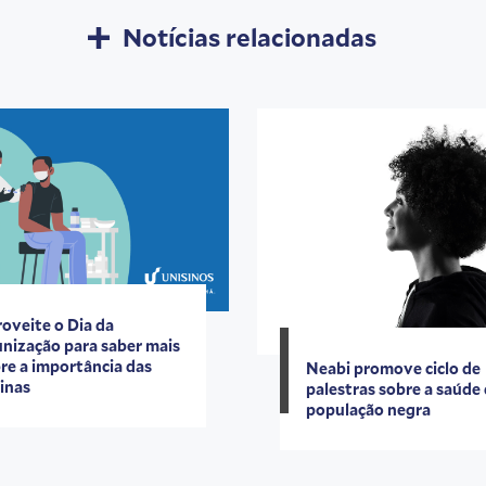
Notícias relacionadas
oveite o Dia da
nização para saber mais
re a importância das
Neabi promove ciclo de
inas
palestras sobre a saúde
população negra