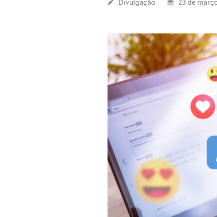
Divulgação
23 de março