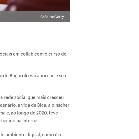
Crédito: Getty
Sociais em collab com o curso de
rdo Bagarolo vai abordar, é sua
a rede social que mais cresceu
cenário, a vida de Bica, a pinscher
a e, ao longo de 2020, teve
hecido na internet.
do ambiente digital, como é o