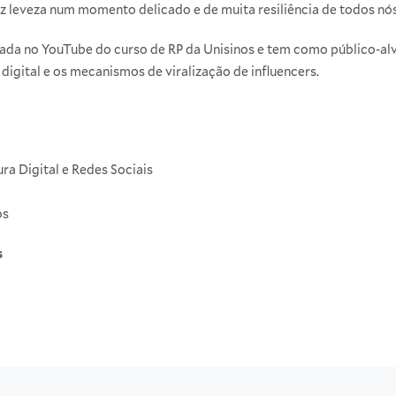
z leveza num momento delicado e de muita resiliência de todos nós
sada no YouTube do curso de RP da Unisinos e tem como público-a
 digital e os mecanismos de viralização de influencers.
ura Digital e Redes Sociais
os
s