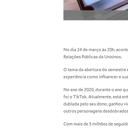
No dia 24 de março às 20h, aconte
Relações Públicas da Unisinos.
O tema da abertura do semestre é
experiência como influencer e sua
No ano de 2020, durante o ano qu
foi o TikTok. Atualmente, está ent
dublada pelo seu dono, ganhou vi
outros personagens desdobrados e
Com mais de 5 milhões de seguido