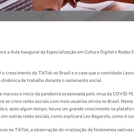
ce a Aula Inaugural da Especialização em Cultura Digital e Redes 
 o crescimento do TikTok no Brasil e o case que o convidado Leona
 dinâmica de trabalho durante o isolamento social.
e marcou o início da pandemia ocasionada pelo vírus da COVID-19, 
re as cinco redes sociais com mais usuários ativos no Brasil. Neste 
da e, após algum tempo, houve um grande crescimento na plataform
m outras redes sociais, como explicará Leo Bagarolo, como é con
res no TikTok, a observação de viralização de fenômenos nativos 