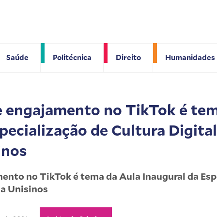
Saúde
Politécnica
Direito
Humanidades
 engajamento no TikTok é tem
pecialização de Cultura Digita
inos
nto no TikTok é tema da Aula Inaugural da Espe
da Unisinos