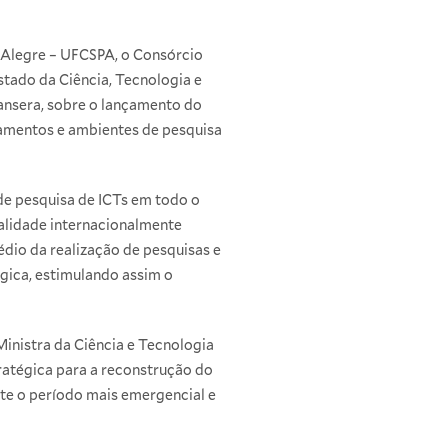
o Alegre – UFCSPA, o Consórcio
tado da Ciência, Tecnologia e
Pansera, sobre o lançamento do
pamentos e ambientes de pesquisa
 de pesquisa de ICTs em todo o
ualidade internacionalmente
dio da realização de pesquisas e
ógica, estimulando assim o
Ministra da Ciência e Tecnologia
ratégica para a reconstrução do
nte o período mais emergencial e