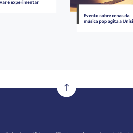
var é experimentar
Evento sobre cenas da
música pop agita a Unis