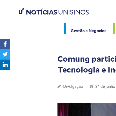
NOTÍCIAS
UNISINOS
Gestão e Negócios
Comung partici
Tecnologia e I
Divulgação
24 de junho