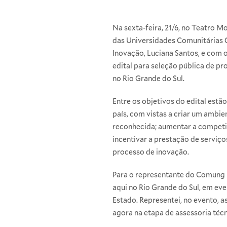
Na sexta-feira, 21/6, no Teatro 
das Universidades Comunitárias 
Inovação, Luciana Santos, e com o
edital para seleção pública de p
no Rio Grande do Sul.
Entre os objetivos do edital estã
país, com vistas a criar um ambi
reconhecida; aumentar a competit
incentivar a prestação de serviço
processo de inovação.
Para o representante do Comung no
aqui no Rio Grande do Sul, em ev
Estado. Representei, no evento, a
agora na etapa de assessoria técni