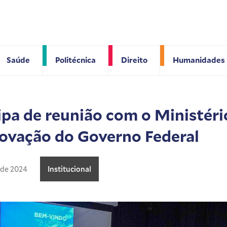
Saúde
Politécnica
Direito
Humanidades
pa de reunião com o Ministério
novação do Governo Federal
 de 2024
Institucional