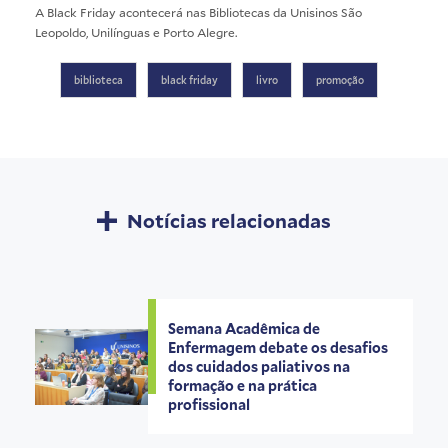
A Black Friday acontecerá nas Bibliotecas da Unisinos São
Leopoldo, Unilínguas e Porto Alegre.
biblioteca
black friday
livro
promoção
Notícias relacionadas
Semana Acadêmica de
Enfermagem debate os desafios
dos cuidados paliativos na
formação e na prática
profissional