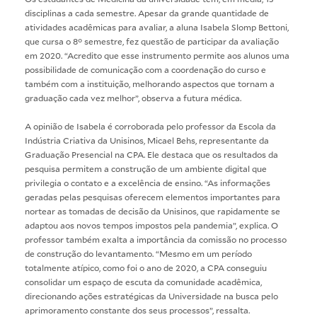
disciplinas a cada semestre. Apesar da grande quantidade de
atividades acadêmicas para avaliar, a aluna Isabela Slomp Bettoni,
que cursa o 8° semestre, fez questão de participar da avaliação
em 2020. “Acredito que esse instrumento permite aos alunos uma
possibilidade de comunicação com a coordenação do curso e
também com a instituição, melhorando aspectos que tornam a
graduação cada vez melhor”, observa a futura médica.
A opinião de Isabela é corroborada pelo professor da Escola da
Indústria Criativa da Unisinos, Micael Behs, representante da
Graduação Presencial na CPA. Ele destaca que os resultados da
pesquisa permitem a construção de um ambiente digital que
privilegia o contato e a excelência de ensino. “As informações
geradas pelas pesquisas oferecem elementos importantes para
nortear as tomadas de decisão da Unisinos, que rapidamente se
adaptou aos novos tempos impostos pela pandemia”, explica. O
professor também exalta a importância da comissão no processo
de construção do levantamento. “Mesmo em um período
totalmente atípico, como foi o ano de 2020, a CPA conseguiu
consolidar um espaço de escuta da comunidade acadêmica,
direcionando ações estratégicas da Universidade na busca pelo
aprimoramento constante dos seus processos”, ressalta.