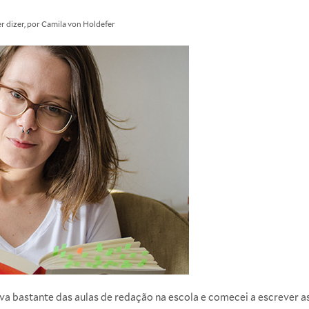
r dizer, por Camila von Holdefer
va bastante das aulas de redação na escola e comecei a escrever a