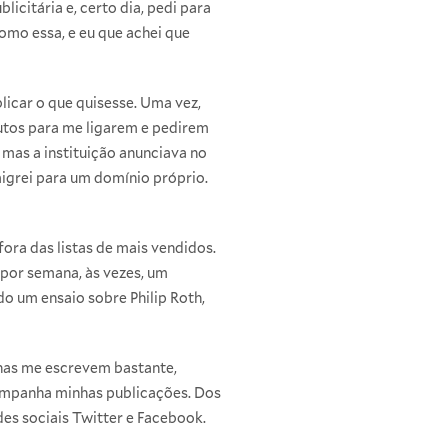
icitária e, certo dia, pedi para
omo essa, e eu que achei que
licar o que quisesse. Uma vez,
utos para me ligarem e pedirem
– mas a instituição anunciava no
igrei para um domínio próprio.
ora das listas de mais vendidos.
 por semana, às vezes, um
o um ensaio sobre Philip Roth,
lhas me escrevem bastante,
ompanha minhas publicações. Dos
des sociais Twitter e Facebook.