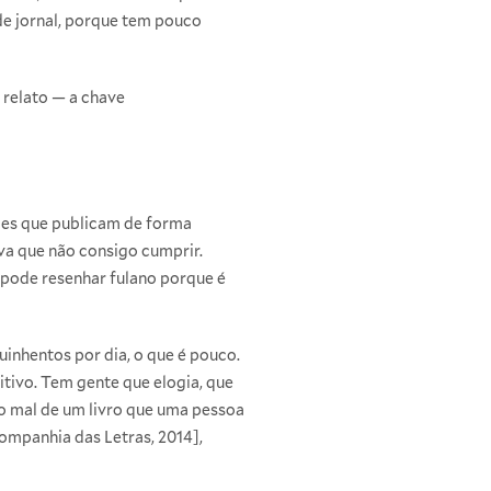
 de jornal, porque tem pouco
 relato — a chave
eles que publicam de forma
va que não consigo cumprir.
 pode resenhar fulano porque é
inhentos por dia, o que é pouco.
tivo. Tem gente que elogia, que
o mal de um livro que uma pessoa
ompanhia das Letras, 2014],