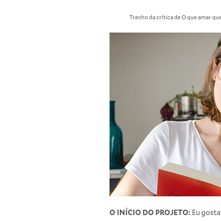
Trecho da crítica de O que amar que
O INÍCIO DO PROJETO:
Eu gosta