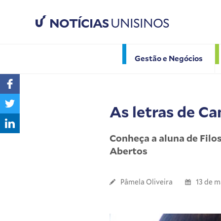
NOTÍCIAS
UNISINOS
Gestão e Negócios
As letras de Ca
Conheça a aluna de Filos
Abertos
Pâmela Oliveira
13 de m