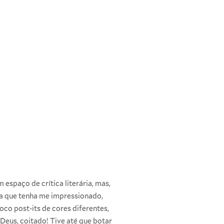
espaço de crítica literária, mas,
oisa que tenha me impressionado,
oco post-its de cores diferentes,
 Deus, coitado! Tive até que botar