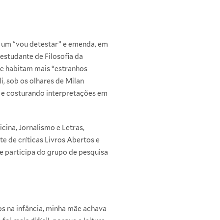
 um “vou detestar” e emenda, em
estudante de Filosofia da
de habitam mais “estranhos
i, sob os olhares de Milan
s e costurando interpretações em
na, Jornalismo e Letras,
e de críticas Livros Abertos e
e participa do grupo de pesquisa
s na infância, minha mãe achava