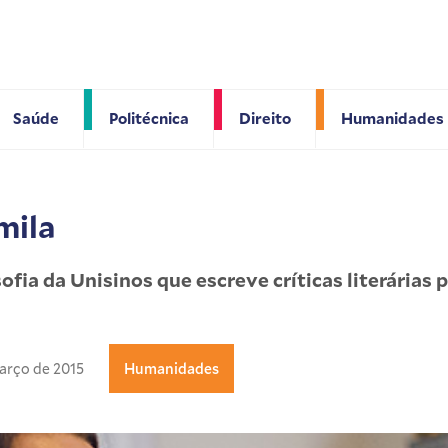
Saúde
Politécnica
Direito
Humanidades
mila
ofia da Unisinos que escreve críticas literárias p
arço de 2015
Humanidades