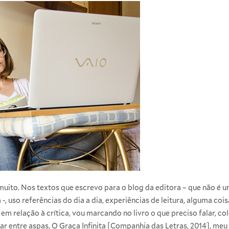
ito. Nos textos que escrevo para o blog da editora – que não é um 
 -, uso referências do dia a dia, experiências de leitura, alguma c
em relação à crítica, vou marcando no livro o que preciso falar, col
ar entre aspas. O Graça Infinita [Companhia das Letras, 2014], meu