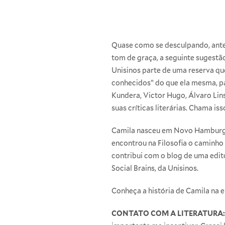
Quase como se desculpando, ante
tom de graça, a seguinte sugestã
Unisinos parte de uma reserva qu
conhecidos” do que ela mesma, pas
Kundera, Victor Hugo, Álvaro Lin
suas críticas literárias. Chama is
Camila nasceu em Novo Hamburgo 
encontrou na
Filosofia
o caminho p
contribui com o blog de uma edit
Social Brains, da Unisinos.
Conheça a história de Camila na en
CONTATO COM A LITERATURA: