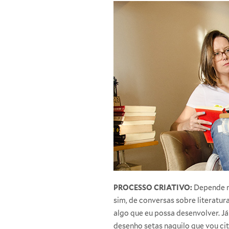
PROCESSO CRIATIVO:
Depende mu
sim, de conversas sobre literatura
algo que eu possa desenvolver. Já 
desenho setas naquilo que vou cit