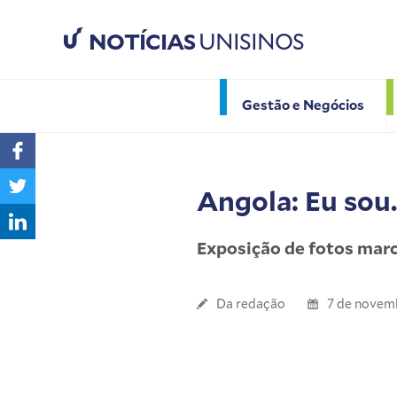
NOTÍCIAS
UNISINOS
Gestão e Negócios
Angola: Eu sou.
Exposição de fotos mar
Da redação
7 de novem