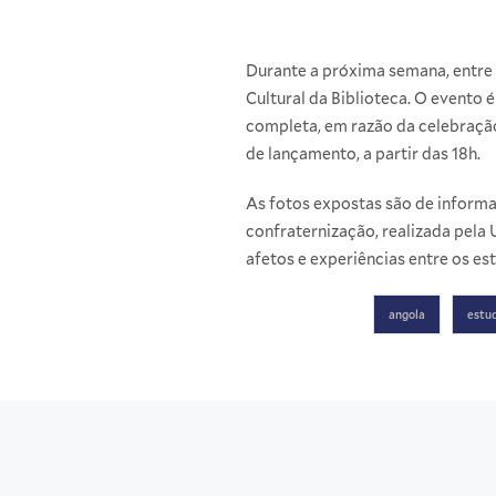
Durante a próxima semana, entre 
Cultural da Biblioteca. O evento
completa, em razão da celebraçã
de lançamento, a partir das 18h.
As fotos expostas são de informa
confraternização, realizada pel
afetos e experiências entre os es
angola
estu