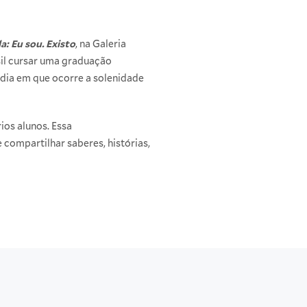
a: Eu sou. Existo
, na Galeria
sil cursar uma graduação
dia em que ocorre a solenidade
ios alunos. Essa
ompartilhar saberes, histórias,