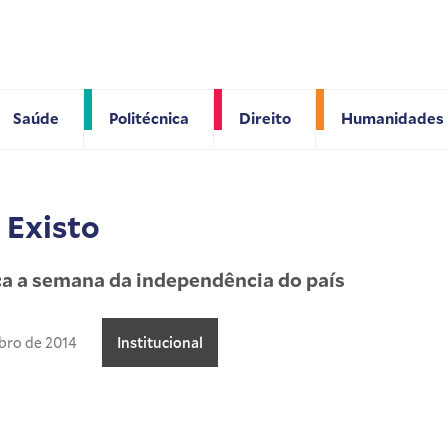
Saúde
Politécnica
Direito
Humanidades
 Existo
ca a semana da independência do país
bro de 2014
Institucional