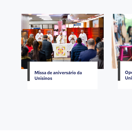
Ope
Missa de aniversário da
Uni
Unisinos