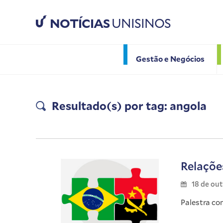
NOTÍCIAS
UNISINOS
Gestão e Negócios
Resultado(s) por tag: angola
Relações
18 de ou
Palestra co