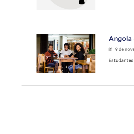
Angola 
9 de nov
Estudantes 