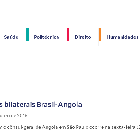
Saúde
Politécnica
Direito
Humanidades
 bilaterais Brasil-Angola
tubro de 2016
m o cônsul-geral de Angola em São Paulo ocorre na sexta-feira (