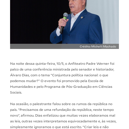
Crédito: Michelli Machado
Na noite dessa quinta-feira, 10/5, o Anfiteatro Padre Werner foi
palco de uma conferência ministrada pelo senador e historiador,
Álvaro Dias, com o tema “Conjuntura política nacional: o que
podemos mudar?” O evento foi promovido pela Escola de
Humanidades e pelo Programa de Pós-Graduação em Ciências
Sociais.
Na ocasião, o palestrante falou sobre os rumos da república no
país. “Precisamos de uma refundação da república, neste tempo
novo”, afirmou. Dias enfatizou que muitas vezes elaboramos mal
as leis, outras vezes interpretamos equivocadamente e, às vezes,
simplesmente ignoramos o que está escrito. “Criar leis e não