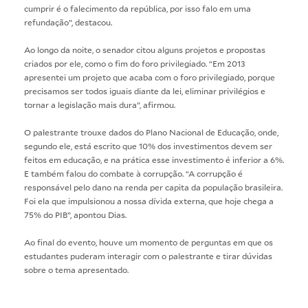
cumprir é o falecimento da república, por isso falo em uma
refundação”, destacou.
Ao longo da noite, o senador citou alguns projetos e propostas
criados por ele, como o fim do foro privilegiado. “Em 2013
apresentei um projeto que acaba com o foro privilegiado, porque
precisamos ser todos iguais diante da lei, eliminar privilégios e
tornar a legislação mais dura”, afirmou.
O palestrante trouxe dados do Plano Nacional de Educação, onde,
segundo ele, está escrito que 10% dos investimentos devem ser
feitos em educação, e na prática esse investimento é inferior a 6%.
E também falou do combate à corrupção. “A corrupção é
responsável pelo dano na renda per capita da população brasileira.
Foi ela que impulsionou a nossa dívida externa, que hoje chega a
75% do PIB”, apontou Dias.
Ao final do evento, houve um momento de perguntas em que os
estudantes puderam interagir com o palestrante e tirar dúvidas
sobre o tema apresentado.