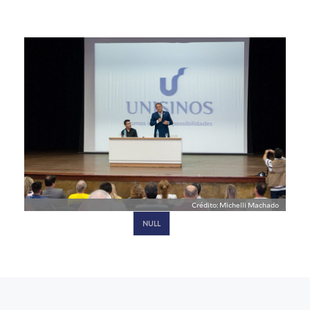
Crédito: Michelli Machado
NULL