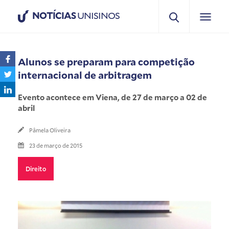
NOTÍCIAS
UNISINOS
Alunos se preparam para competição
internacional de arbitragem
Evento acontece em Viena, de 27 de março a 02 de
abril
Pâmela Oliveira
23 de março de 2015
Direito