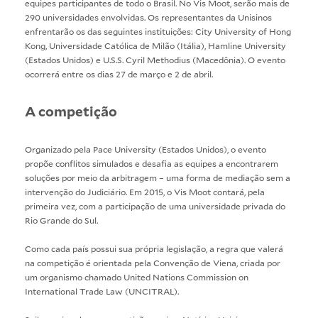
equipes participantes de todo o Brasil. No Vis Moot, serão mais de
290 universidades envolvidas. Os representantes da Unisinos
enfrentarão os das seguintes instituições: City University of Hong
Kong, Universidade Católica de Milão (Itália), Hamline University
(Estados Unidos) e U.S.S. Cyril Methodius (Macedônia). O evento
ocorrerá entre os dias 27 de março e 2 de abril.
A competição
Organizado pela Pace University (Estados Unidos), o evento
propõe conflitos simulados e desafia as equipes a encontrarem
soluções por meio da arbitragem – uma forma de mediação sem a
intervenção do Judiciário. Em 2015, o Vis Moot contará, pela
primeira vez, com a participação de uma universidade privada do
Rio Grande do Sul.
Como cada país possui sua própria legislação, a regra que valerá
na competição é orientada pela Convenção de Viena, criada por
um organismo chamado United Nations Commission on
International Trade Law (UNCITRAL).