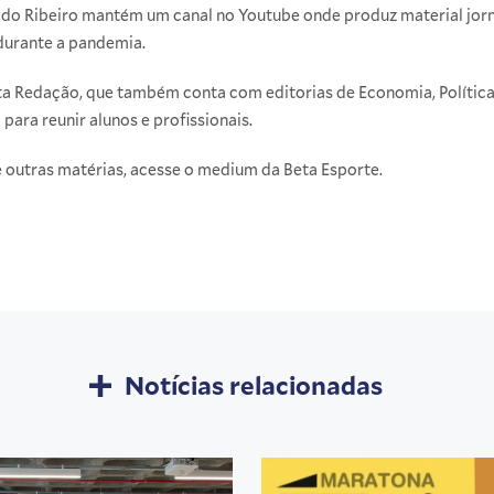
naldo Ribeiro mantém um
canal no Youtube
onde produz material jorn
durante a pandemia.
Beta Redação, que também conta com editorias de
Economia
,
Polític
ara reunir alunos e profissionais.
 e outras matérias, acesse o medium da
Beta Esporte
.
Notícias relacionadas