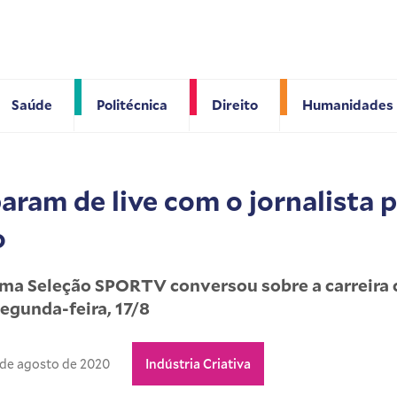
Saúde
Politécnica
Direito
Humanidades
aram de live com o jornalista p
o
ma Seleção SPORTV conversou sobre a carreira 
egunda-feira, 17/8
 de agosto de 2020
Indústria Criativa