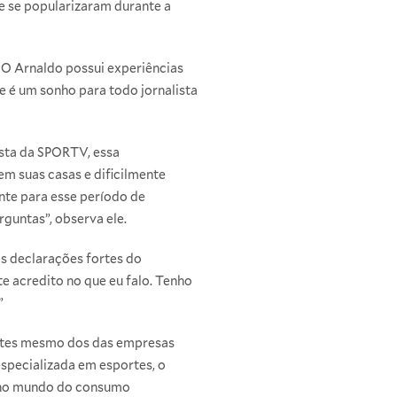
ue se popularizaram durante a
 “O Arnaldo possui experiências
 é um sonho para todo jornalista
ista da SPORTV, essa
m suas casas e dificilmente
ante para esse período de
rguntas”, observa ele.
s declarações fortes do
e acredito no que eu falo. Tenho
”
 antes mesmo dos das empresas
especializada em esportes, o
e no mundo do consumo