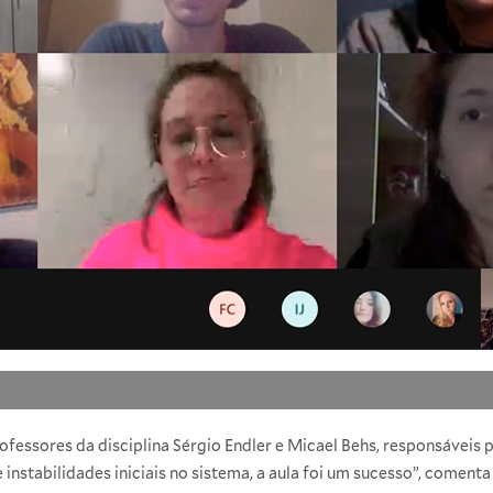
fessores da disciplina Sérgio Endler e Micael Behs, responsáveis 
e instabilidades iniciais no sistema, a aula foi um sucesso”, comen