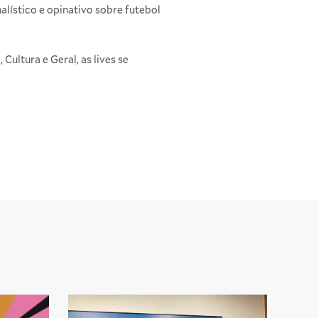
alístico e opinativo sobre futebol
a
,
Cultura
e
Geral
, as lives se