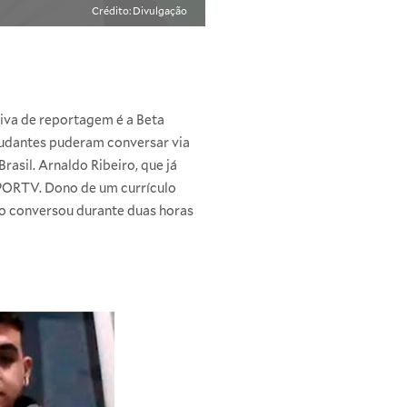
Crédito: Divulgação
tiva de reportagem é a Beta
studantes puderam conversar via
asil. Arnaldo Ribeiro, que já
 SPORTV. Dono de um currículo
iro conversou durante duas horas