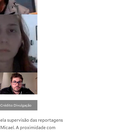
Crédito: Divulgação
pela supervisão das reportagens
ta Micael. A proximidade com