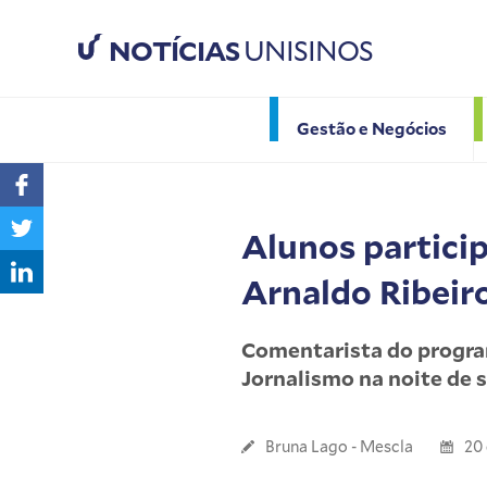
NOTÍCIAS
UNISINOS
Gestão e Negócios
Alunos particip
Arnaldo Ribeir
Comentarista do progra
Jornalismo na noite de s
Bruna Lago - Mescla
20