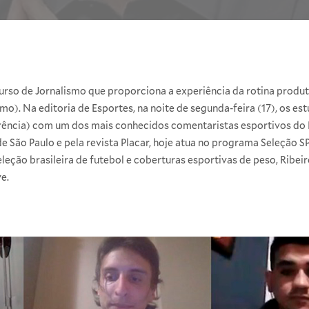
urso de Jornalismo que proporciona a experiência da rotina produ
o). Na editoria de Esportes, na noite de segunda-feira (17), os e
ência) com um dos mais conhecidos comentaristas esportivos do Br
de São Paulo e pela revista Placar, hoje atua no programa Seleção
leção brasileira de futebol e coberturas esportivas de peso, Ribe
e.