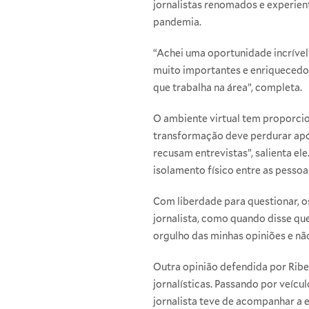
jornalistas renomados e experient
pandemia.
“Achei uma oportunidade incrível”
muito importantes e enriquecedo
que trabalha na área”, completa.
O ambiente virtual tem proporcio
transformação deve perdurar após
recusam entrevistas”, salienta el
isolamento físico entre as pessoa
Com liberdade para questionar, o
jornalista, como quando disse qu
orgulho das minhas opiniões e não
Outra opinião defendida por Ribe
jornalísticas. Passando por veícu
jornalista teve de acompanhar a 