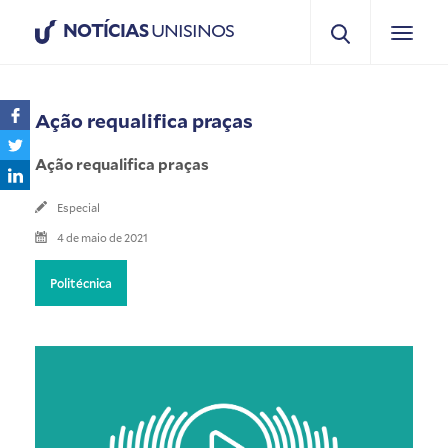
NOTÍCIAS
UNISINOS
Ação requalifica praças
Ação requalifica praças
Especial
4 de maio de 2021
Politécnica