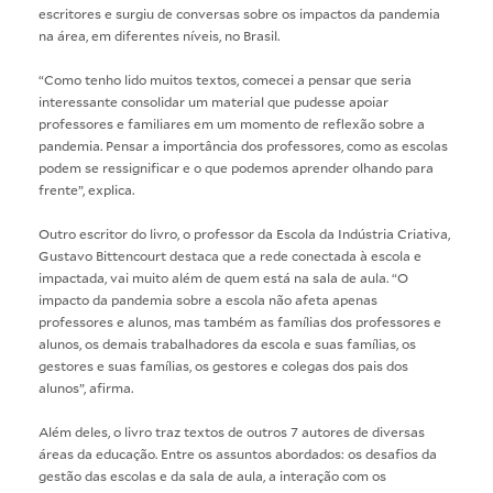
escritores e surgiu de conversas sobre os impactos da pandemia
na área, em diferentes níveis, no Brasil.
“Como tenho lido muitos textos, comecei a pensar que seria
interessante consolidar um material que pudesse apoiar
professores e familiares em um momento de reflexão sobre a
pandemia. Pensar a importância dos professores, como as escolas
podem se ressignificar e o que podemos aprender olhando para
frente”, explica.
Outro escritor do livro, o professor da Escola da Indústria Criativa,
Gustavo Bittencourt destaca que a rede conectada à escola e
impactada, vai muito além de quem está na sala de aula. “O
impacto da pandemia sobre a escola não afeta apenas
professores e alunos, mas também as famílias dos professores e
alunos, os demais trabalhadores da escola e suas famílias, os
gestores e suas famílias, os gestores e colegas dos pais dos
alunos”, afirma.
Além deles, o livro traz textos de outros 7 autores de diversas
áreas da educação. Entre os assuntos abordados: os desafios da
gestão das escolas e da sala de aula, a interação com os