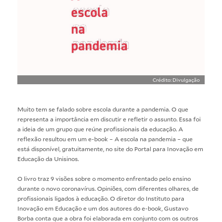
Crédito: Divulgação
Muito tem se falado sobre escola durante a pandemia. O que
representa a importância em discutir e refletir o assunto. Essa foi
a ideia de um grupo que reúne profissionais da educação. A
reflexão resultou em um e-book – A escola na pandemia – que
está disponível, gratuitamente, no site do
Portal para Inovação em
Educação da Unisinos
.
O livro traz 9 visões sobre o momento enfrentado pelo ensino
durante o novo coronavírus. Opiniões, com diferentes olhares, de
profissionais ligados à educação. O diretor do Instituto para
Inovação em Educação e um dos autores do e-book, Gustavo
Borba conta que a obra foi elaborada em conjunto com os outros