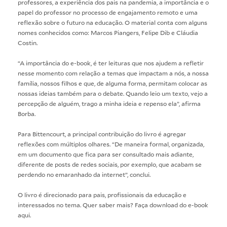
professores, a experiência dos pais na pandemia, a importância e o
papel do professor no processo de engajamento remoto e uma
reflexão sobre o futuro na educação. O material conta com alguns
nomes conhecidos como: Marcos Piangers, Felipe Dib e Cláudia
Costin.
“A importância do e-book, é ter leituras que nos ajudem a refletir
nesse momento com relação a temas que impactam a nós, a nossa
família, nossos filhos e que, de alguma forma, permitam colocar as
nossas ideias também para o debate. Quando leio um texto, vejo a
percepção de alguém, trago a minha ideia e repenso ela”, afirma
Borba.
Para Bittencourt, a principal contribuição do livro é agregar
reflexões com múltiplos olhares. “De maneira formal, organizada,
em um documento que fica para ser consultado mais adiante,
diferente de posts de redes sociais, por exemplo, que acabam se
perdendo no emaranhado da internet”, conclui.
O livro é direcionado para pais, profissionais da educação e
interessados no tema. Quer saber mais? Faça download do e-book
aqui
.