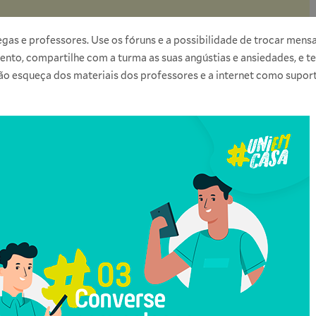
egas e professores. Use os fóruns e a possibilidade de trocar men
o, compartilhe com a turma as suas angústias e ansiedades, e te
ão esqueça dos materiais dos professores e a internet como suport