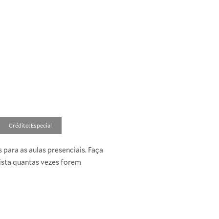
Crédito: Especial
ara as aulas presenciais. Faça
sista quantas vezes forem