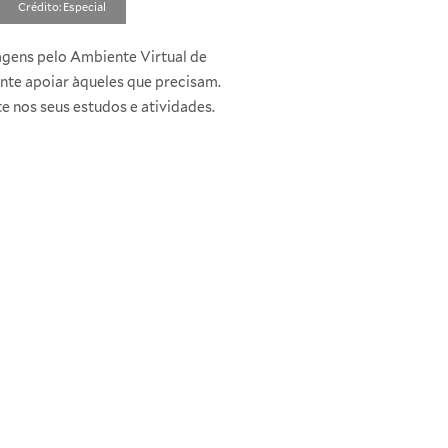
Crédito: Especial
sagens pelo Ambiente Virtual de
nte apoiar àqueles que precisam.
e nos seus estudos e atividades.