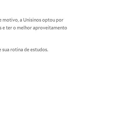
e motivo, a Unisinos optou por
dos e ter o melhor aproveitamento
e sua rotina de estudos.