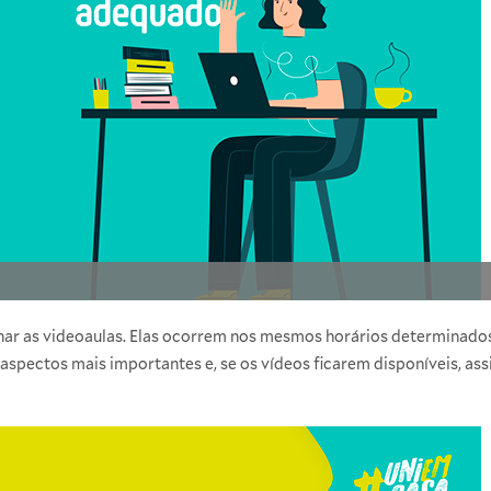
r as videoaulas. Elas ocorrem nos mesmos horários determinados p
 aspectos mais importantes e, se os vídeos ficarem disponíveis, as