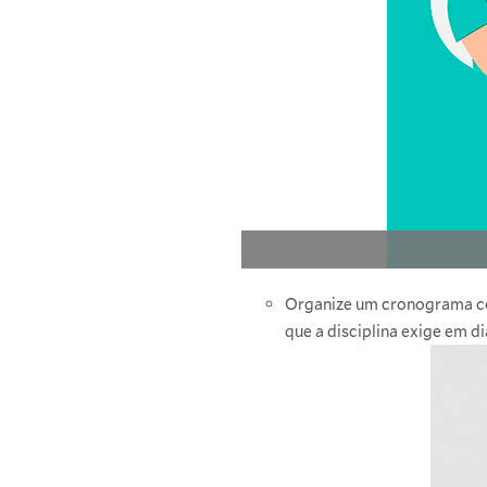
Organize um cronograma com
que a disciplina exige em di