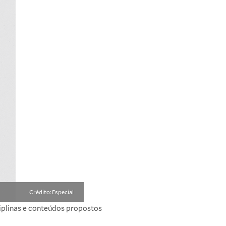
Crédito: Especial
iplinas e conteúdos propostos