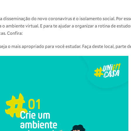
a disseminação do novo coronavírus é o isolamento social. Por ess
a o ambiente virtual. E para te ajudar a organizar a rotina de estu
as. Confira:
seja o mais apropriado para você estudar. Faça deste local, parte d