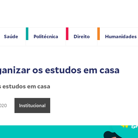
Saúde
Politécnica
Direito
Humanidades
ganizar os estudos em casa
os estudos em casa
2020
Institucional