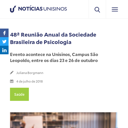
NOTÍCIAS
UNISINOS
48ª Reunião Anual da Sociedade
Brasileira de Psicologia
Evento acontece na Unisinos, Campus São
Leopoldo, entre os dias 23 e 26 de outubro
Juliana Borgmann
4 de julho de 2018
Saúde