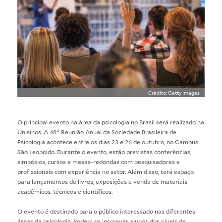
Crédito: Getty Images
O principal evento na área da psicologia no Brasil será realizado na
Unisinos. A 48ª Reunião Anual da Sociedade Brasileira de
Psicologia acontece entre os dias 23 e 26 de outubro, no Campus
São Leopoldo. Durante o evento, estão previstas conferências,
simpósios, cursos e mesas-redondas com pesquisadores e
profissionais com experiência no setor. Além disso, terá espaço
para lançamentos de livros, exposições e venda de materiais
acadêmicos, técnicos e científicos.
O evento é destinado para o público interessado nas diferentes
áreas da psicologia. Podem se inscrever alunos dos níveis de