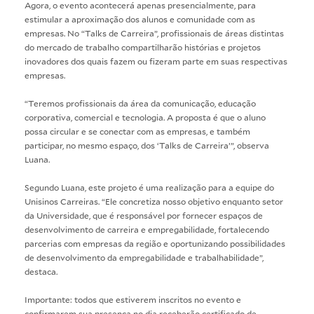
Agora, o evento acontecerá apenas presencialmente, para
estimular a aproximação dos alunos e comunidade com as
empresas. No “Talks de Carreira”, profissionais de áreas distintas
do mercado de trabalho compartilharão histórias e projetos
inovadores dos quais fazem ou fizeram parte em suas respectivas
empresas.
“Teremos profissionais da área da comunicação, educação
corporativa, comercial e tecnologia. A proposta é que o aluno
possa circular e se conectar com as empresas, e também
participar, no mesmo espaço, dos ‘Talks de Carreira’”, observa
Luana.
Segundo Luana, este projeto é uma realização para a equipe do
Unisinos Carreiras. “Ele concretiza nosso objetivo enquanto setor
da Universidade, que é responsável por fornecer espaços de
desenvolvimento de carreira e empregabilidade, fortalecendo
parcerias com empresas da região e oportunizando possibilidades
de desenvolvimento da empregabilidade e trabalhabilidade”,
destaca.
Importante: todos que estiverem inscritos no evento e
confirmarem sua presença no dia receberão certificado de