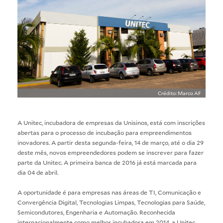
Crédito: Marco AF
A
Unitec
, incubadora de empresas da Unisinos, está com inscrições
abertas para o processo de incubação para empreendimentos
inovadores. A partir desta segunda-feira, 14 de março, até o dia 29
deste mês, novos empreendedores podem se inscrever para fazer
parte da Unitec. A primeira banca de 2016 já está marcada para
dia 04 de abril.
A oportunidade é para empresas nas áreas de TI, Comunicação e
Convergência Digital, Tecnologias Limpas, Tecnologias para Saúde,
Semicondutores, Engenharia e Automação. Reconhecida
internacionalmente como melhor incubadora em 2014, a Unitec