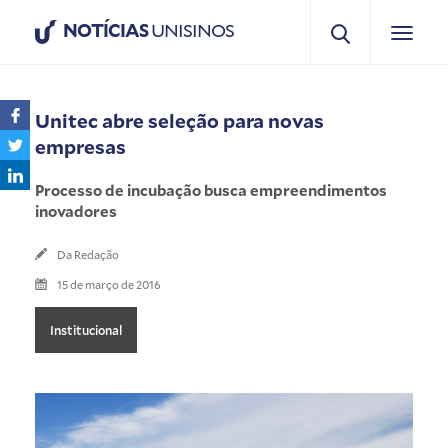
NOTÍCIAS
UNISINOS
Unitec abre seleção para novas
empresas
Processo de incubação busca empreendimentos
inovadores
Da Redação
15 de março de 2016
Institucional