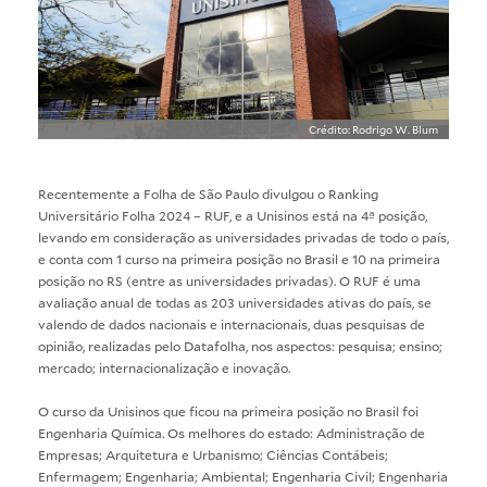
Crédito: Rodrigo W. Blum
Recentemente a Folha de São Paulo divulgou o Ranking
Universitário Folha 2024 – RUF, e a Unisinos está na 4ª posição,
levando em consideração as universidades privadas de todo o país,
e conta com 1 curso na primeira posição no Brasil e 10 na primeira
posição no RS (entre as universidades privadas). O RUF é uma
avaliação anual de todas as 203 universidades ativas do país, se
valendo de dados nacionais e internacionais, duas pesquisas de
opinião, realizadas pelo Datafolha, nos aspectos: pesquisa; ensino;
mercado; internacionalização e inovação.
O curso da Unisinos que ficou na primeira posição no Brasil foi
Engenharia Química. Os melhores do estado: Administração de
Empresas; Arquitetura e Urbanismo; Ciências Contábeis;
Enfermagem; Engenharia; Ambiental; Engenharia Civil; Engenharia